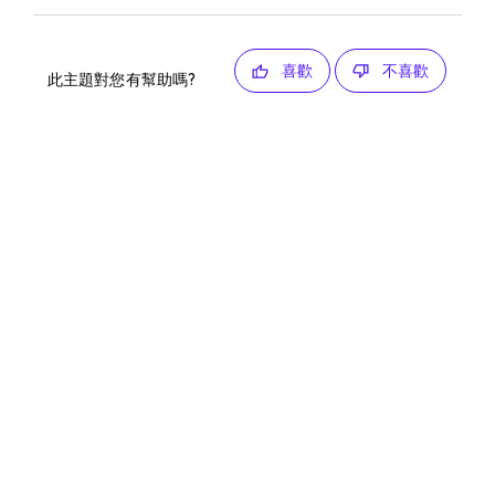
喜歡
不喜歡
此主題對您有幫助嗎?