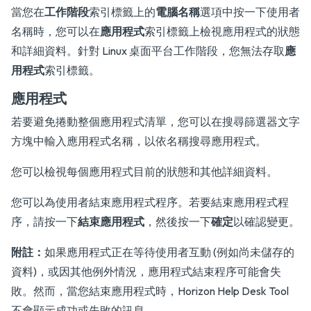
當您在
工作階段
索引標籤上的
電腦名稱
選項中按一下使用者
名稱時，您可以在
應用程式
索引標籤上檢視應用程式的狀態
和詳細資料。針對 Linux 桌面平台工作階段，您無法存取
應
用程式
索引標籤。
應用程式
若要避免捲動整個應用程式清單，您可以在搜尋篩選器文字
方塊中輸入應用程式名稱，以依名稱搜尋應用程式。
您可以檢視每個應用程式目前的狀態和其他詳細資料。
您可以為使用者結束應用程式程序。若要結束應用程式程
序，請按一下
結束應用程式
，然後按一下
確定
以確認變更。
附註：
如果應用程式正在等待使用者互動 (例如尚未儲存的
資料)，或因其他例外情況，應用程式結束程序可能會失
敗。然而，當您結束應用程式時，Horizon Help Desk Tool
不會顯示成功或失敗的訊息。