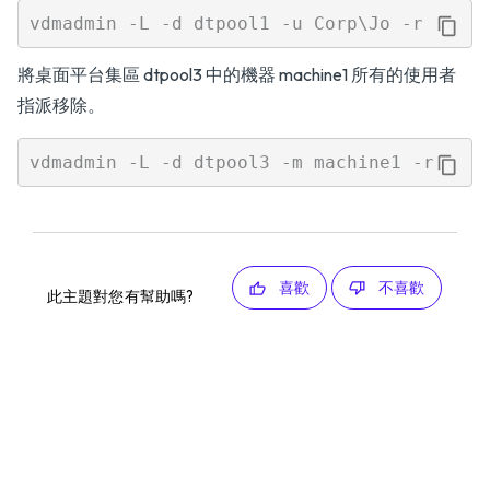
將桌面平台集區 dtpool3 中的機器 machine1 所有的使用者
指派移除。
喜歡
不喜歡
此主題對您有幫助嗎?