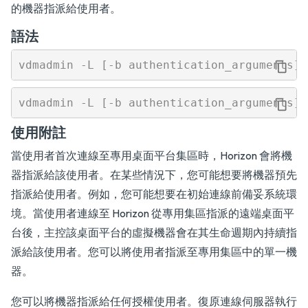
的機器指派給使用者。
語法
使用附註
當使用者首次連線至專用桌面平台集區時，Horizon 會將機
器指派給該使用者。在某些情況下，您可能想要將機器預先
指派給使用者。例如，您可能想要在初始連線前備妥系統環
境。當使用者連線至 Horizon 從專用集區指派的遠端桌面平
台後，主控該桌面平台的虛擬機器會在其生命週期內持續指
派給該使用者。您可以將使用者指派至專用集區中的單一機
器。
您可以將機器指派給任何授權使用者。復原連線伺服器執行