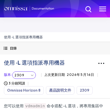
使用 ‑L 選項指派專用機器
目錄
使用 ‑L 選項指派專用機器
版本
:
上次更新日期
2026年5月16日
2309
3 分鐘閱讀
Omnissa Horizon 8
產品說明文件
2309
您可以使用
命令搭配 -L 選項，將專用集區中
vdmadmin