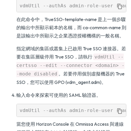
在此命令中，TrueSSO-template-name 是上一個步驟
的輸出中所顯示範本的名稱，而 ca-common-name 則
是該輸出中所顯示之企業憑證授權機構的一般名稱。
指定網域的集區或叢集上已啟用 True SSO 連接器。若
要在集區層級停用 True SSO，請執行
vdmUtil --
certsso --edit --connector <domain> -
。若要停用個別虛擬機器的 True
-mode disabled
SSO，您可以使用 GPO (vdm_agent.adm)。
輸入命令來探索可使用的 SAML 驗證器。
當您使用 Horizon Console 在 Omnissa Access 與連線