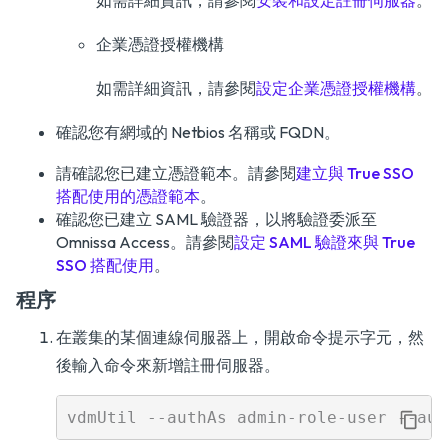
如需詳細資訊，請參閱
安裝和設定註冊伺服器
。
企業憑證授權機構
如需詳細資訊，請參閱
設定企業憑證授權機構
。
確認您有網域的 Netbios 名稱或 FQDN。
請確認您已建立憑證範本。請參閱
建立與 True SSO
搭配使用的憑證範本
。
確認您已建立 SAML 驗證器，以將驗證委派至
Omnissa Access。請參閱
設定 SAML 驗證來與 True
SSO 搭配使用
。
程序
在叢集的某個連線伺服器上，開啟命令提示字元，然
後輸入命令來新增註冊伺服器。