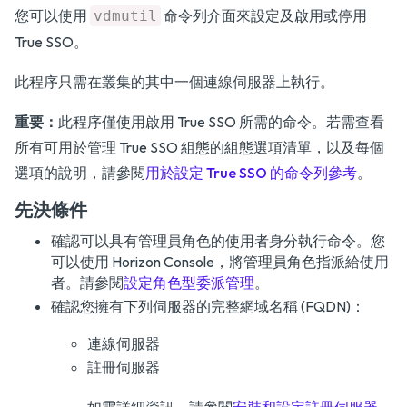
您可以使用
命令列介面來設定及啟用或停用
vdmutil
True SSO。
此程序只需在叢集的其中一個連線伺服器上執行。
重要：
此程序僅使用啟用 True SSO 所需的命令。若需查看
所有可用於管理 True SSO 組態的組態選項清單，以及每個
選項的說明，請參閱
用於設定 True SSO 的命令列參考
。
先決條件
確認可以具有管理員角色的使用者身分執行命令。您
可以使用 Horizon Console，將管理員角色指派給使用
者。請參閱
設定角色型委派管理
。
確認您擁有下列伺服器的完整網域名稱 (FQDN)：
連線伺服器
註冊伺服器