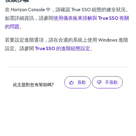
在 Horizon Console 中，請確認 True SSO 組態的健全狀況。
如需詳細資訊，請參閱
使用儀表板來排解與 True SSO 有關
的問題
。
若要設定進階選項，請在合適的系統上使用 Windows 進階
設定。請參閱
True SSO 的進階組態設定
。
喜歡
不喜歡
此主題對您有幫助嗎?