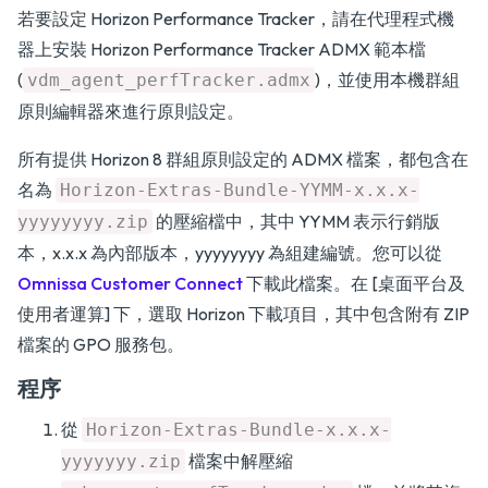
若要設定 Horizon Performance Tracker，請在代理程式機
器上安裝 Horizon Performance Tracker ADMX 範本檔
(
)，並使用本機群組
vdm_agent_perfTracker.admx
原則編輯器來進行原則設定。
所有提供 Horizon 8 群組原則設定的 ADMX 檔案，都包含在
名為
Horizon-Extras-Bundle-YYMM-x.x.x-
的壓縮檔中，其中 YYMM 表示行銷版
yyyyyyyy.zip
本，x.x.x 為內部版本，yyyyyyyy 為組建編號。您可以從
Omnissa Customer Connect
下載此檔案。在 [桌面平台及
使用者運算] 下，選取 Horizon 下載項目，其中包含附有 ZIP
檔案的 GPO 服務包。
程序
從
Horizon-Extras-Bundle-x.x.x-
檔案中解壓縮
yyyyyyy.zip