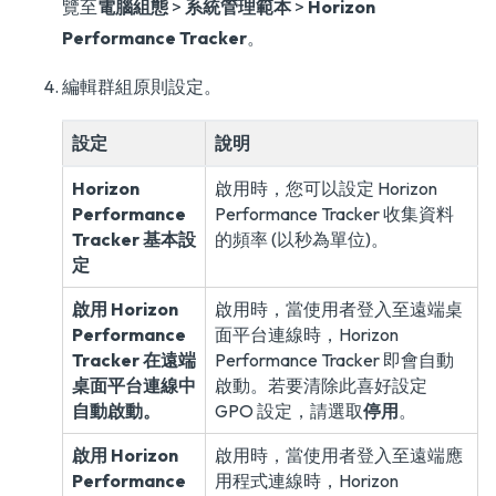
覽至
電腦組態
>
系統管理範本
>
Horizon
Performance Tracker
。
編輯群組原則設定。
設定
說明
Horizon
啟用時，您可以設定 Horizon
Performance
Performance Tracker 收集資料
Tracker 基本設
的頻率 (以秒為單位)。
定
啟用 Horizon
啟用時，當使用者登入至遠端桌
Performance
面平台連線時，Horizon
Tracker 在遠端
Performance Tracker 即會自動
桌面平台連線中
啟動。若要清除此喜好設定
自動啟動。
GPO 設定，請選取
停用
。
啟用 Horizon
啟用時，當使用者登入至遠端應
Performance
用程式連線時，Horizon