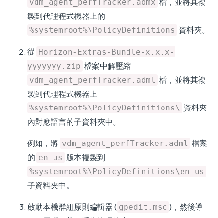
檔，並將其複
vdm_agent_perfTracker.admx
製到代理程式機器上的
資料夾。
%systemroot%\PolicyDefinitions
從
Horizon-Extras-Bundle-x.x.x-
檔案中解壓縮
yyyyyyy.zip
檔，並將其複
vdm_agent_perfTracker.adml
製到代理程式機器上
資料夾
%systemroot%\PolicyDefinitions\
內對應語言的子資料夾中。
例如，將
檔案
vdm_agent_perfTracker.adml
的
版本複製到
en_us
%systemroot%\PolicyDefinitions\en_us
子資料夾中。
啟動本機群組原則編輯器 (
)，然後導
gpedit.msc