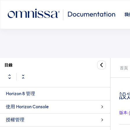
設定未驗證存取
我
目錄
首頁
Horizon 8 管理
設
使用 Horizon Console
版本
:
授權管理