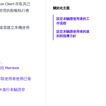
Client 存取其已
關於此主題
管理的順暢執行應
設定未驗證使用者的工
作流程
會隨需建立本機使用
設定未驗證使用者的規
則和指導方針
者
。
閱
在 Horizon
存取使用者使用已發
ient 進行未驗證存