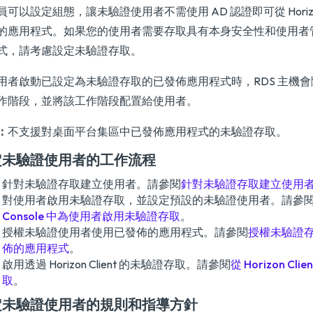
可以設定組態，讓未驗證使用者不需使用 AD 認證即可從 Horizon 
的應用程式。如果您的使用者需要存取具有本身安全性和使用者
式，請考慮設定未驗證存取。
用者啟動已設定為未驗證存取的已發佈應用程式時，RDS 主機
作階段，並將該工作階段配置給使用者。
：
不支援對桌面平台集區中已發佈應用程式的未驗證存取。
定未驗證使用者的工作流程
針對未驗證存取建立使用者。請參閱
針對未驗證存取建立使用
對使用者啟用未驗證存取，並設定預設的未驗證使用者。請參
Console 中為使用者啟用未驗證存取
。
授權未驗證使用者使用已發佈的應用程式。請參閱
授權未驗證
佈的應用程式
。
啟用透過 Horizon Client 的未驗證存取。請參閱
從 Horizon Cl
取
。
定未驗證使用者的規則和指導方針