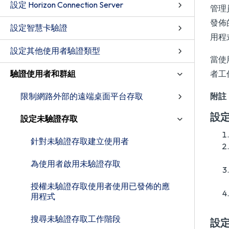
設定 Horizon Connection Server
管理員
發佈
設定智慧卡驗證
用程
設定其他使用者驗證類型
當使
驗證使用者和群組
者工
限制網路外部的遠端桌面平台存取
附註
設
設定未驗證存取
針對未驗證存取建立使用者
為使用者啟用未驗證存取
授權未驗證存取使用者使用已發佈的應
用程式
搜尋未驗證存取工作階段
設