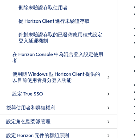
刪除未驗證存取使用者
從 Horizon Client 進行未驗證存取
針對未驗證存取的已發佈應用程式設定
登入延遲機制
在 Horizon Console 中為混合登入設定使用
者
使用隨 Windows 型 Horizon Client 提供的
以目前使用者身分登入功能
設定 True SSO
授與使用者和群組權利
設定角色型委派管理
設定 Horizon 元件的群組原則