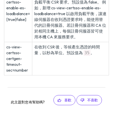
certsso-
負載平衡 CSR 要求。預設值為 false。 例
enable-es-
如，新增 cs-view-certsso-enable-es-
loadbalance=
loadbalance=true 以啟用負載平衡，讓連
[true|false]
線伺服器在收到憑證要求時，能使用替
代的註冊伺服器。若註冊伺服器和 CA 位
於相同主機上，每個註冊伺服器皆可使
用本機 CA 來服務要求。
cs-view-
在收到 CSR 後，等候產生憑證的時間
certsso-
量，以秒為單位。預設值為
。
35
certgen-
timeout-
sec=number
喜歡
不喜歡
此主題對您有幫助嗎?