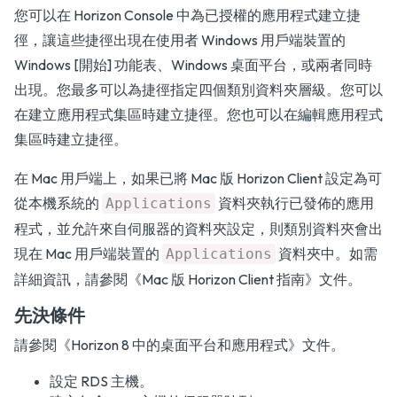
您可以在 Horizon Console 中為已授權的應用程式建立捷
徑，讓這些捷徑出現在使用者 Windows 用戶端裝置的
Windows [開始] 功能表、Windows 桌面平台，或兩者同時
出現。您最多可以為捷徑指定四個類別資料夾層級。您可以
在建立應用程式集區時建立捷徑。您也可以在編輯應用程式
集區時建立捷徑。
在 Mac 用戶端上，如果已將 Mac 版 Horizon Client 設定為可
從本機系統的
資料夾執行已發佈的應用
Applications
程式，並允許來自伺服器的資料夾設定，則類別資料夾會出
現在 Mac 用戶端裝置的
資料夾中。如需
Applications
詳細資訊，請參閱
《Mac 版 Horizon Client 指南》
文件。
先決條件
請參閱
《Horizon 8 中的桌面平台和應用程式》
文件。
設定 RDS 主機。