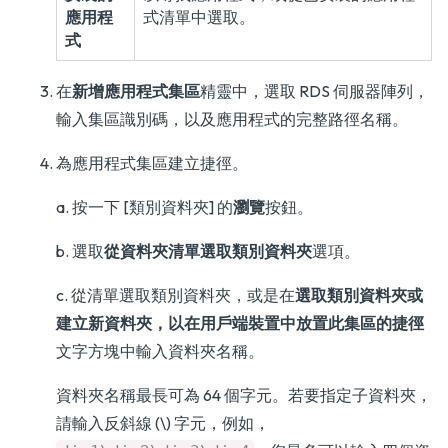
應用程
式清單中選取。
式
在
新增應用程式集區
精靈中，選取 RDS 伺服器陣列，
輸入集區識別碼，以及應用程式的完整路徑名稱。
為應用程式集區建立捷徑。
a. 按一下 [類別資料夾] 的
瀏覽
按鈕。
b. 選取
從資料夾清單選取類別資料夾
選項。
c. 從清單選取類別資料夾，或是在
選取類別資料夾或
建立新資料夾，以在用戶端裝置中放置此集區的捷徑
文字方塊中輸入資料夾名稱。
資料夾名稱最長可為 64 個字元。若要指定子資料夾，
請輸入反斜線 (\) 字元，例如，