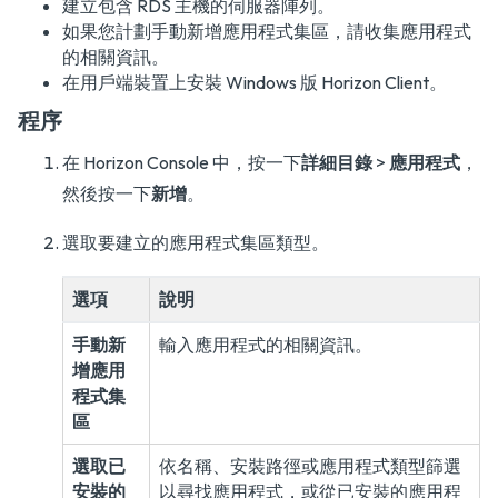
建立包含 RDS 主機的伺服器陣列。
如果您計劃手動新增應用程式集區，請收集應用程式
的相關資訊。
在用戶端裝置上安裝 Windows 版 Horizon Client。
程序
在 Horizon Console 中，按一下
詳細目錄
>
應用程式
，
然後按一下
新增
。
選取要建立的應用程式集區類型。
選項
說明
手動新
輸入應用程式的相關資訊。
增應用
程式集
區
選取已
依名稱、安裝路徑或應用程式類型篩選
安裝的
以尋找應用程式，或從已安裝的應用程