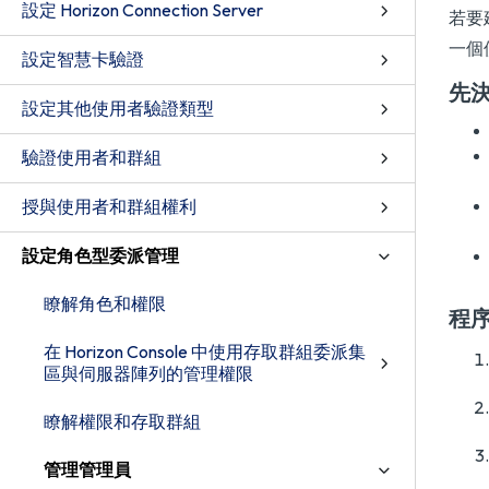
設定 Horizon Connection Server
若要建
一個
設定智慧卡驗證
先
設定其他使用者驗證類型
驗證使用者和群組
授與使用者和群組權利
設定角色型委派管理
瞭解角色和權限
程
在 Horizon Console 中使用存取群組委派集
區與伺服器陣列的管理權限
瞭解權限和存取群組
管理管理員