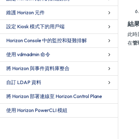
維護 Horizon 元件
結
設定 Kiosk 模式下的用戶端
此時
Horizon Console 中的監控和疑難排解
在
管
使用 vdmadmin 命令
將 Horizon 與事件資料庫整合
自訂 LDAP 資料
將 Horizon 部署連線至 Horizon Control Plane
使用 Horizon PowerCLI 模組