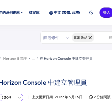
們的系列網站
檔案庫
中文 (繁體, 台灣)
登入
篩選條件
此出版品
Horizon 8 管理
...
在 Horizon Console 中建立管理員
Horizon Console 中建立管理員
上次更新日期
2026年5月16日
2 分鐘閱讀
2309