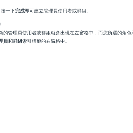
按一下
完成
即可建立管理員使用者或群組。
果
新的管理員使用者或群組就會出現在左窗格中，而您所選的角色
理員和群組
索引標籤的右窗格中。