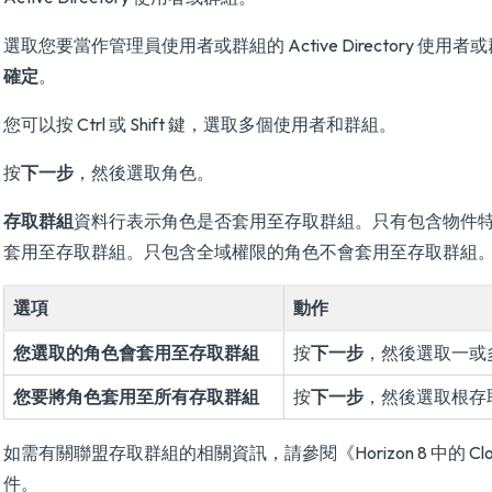
選取您要當作管理員使用者或群組的 Active Directory 使
確定
。
您可以按 Ctrl 或 Shift 鍵，選取多個使用者和群組。
按
下一步
，然後選取角色。
存取群組
資料行表示角色是否套用至存取群組。只有包含物件
套用至存取群組。只包含全域權限的角色不會套用至存取群組
選項
動作
您選取的角色會套用至存取群組
按
下一步
，然後選取一或
您要將角色套用至所有存取群組
按
下一步
，然後選取根存
如需有關聯盟存取群組的相關資訊，請參閱
《Horizon 8 中的 C
件。