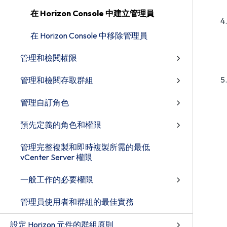
在 Horizon Console 中建立管理員
在 Horizon Console 中移除管理員
管理和檢閱權限
管理和檢閱存取群組
管理自訂角色
預先定義的角色和權限
管理完整複製和即時複製所需的最低
vCenter Server 權限
一般工作的必要權限
管理員使用者和群組的最佳實務
設定 Horizon 元件的群組原則