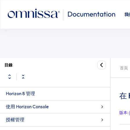
我
目錄
首頁
Horizon 8 管理
在 
使用 Horizon Console
版本
:
授權管理