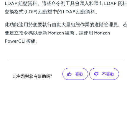
LDAP 組態資料。這些命令列工具會匯入和匯出 LDAP 資料
交換格式 (LDIF) 組態檔中的 LDAP 組態資料。
此功能適用於想要執行自動大量組態作業的進階管理員。若
要建立指令碼以更新 Horizon 組態，請使用 Horizon
PowerCLI 模組。
喜歡
不喜歡
此主題對您有幫助嗎?