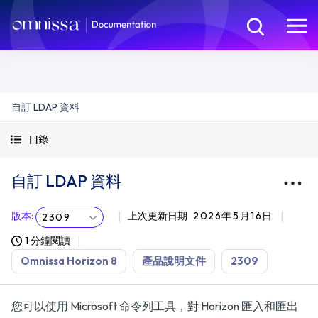
自訂 LDAP 資料
目錄
自訂 LDAP 資料
版本
:
上次更新日期
2026年5月16日
2309
1 分鐘閱讀
Omnissa Horizon 8
產品說明文件
2309
您可以使用 Microsoft 命令列工具，對 Horizon 匯入和匯出