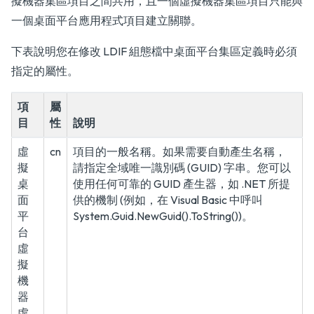
擬機器集區項目之間共用，且一個虛擬機器集區項目只能與
一個桌面平台應用程式項目建立關聯。
下表說明您在修改 LDIF 組態檔中桌面平台集區定義時必須
指定的屬性。
項
屬
目
性
說明
虛
cn
項目的一般名稱。如果需要自動產生名稱，
擬
請指定全域唯一識別碼 (GUID) 字串。您可以
桌
使用任何可靠的 GUID 產生器，如 .NET 所提
面
供的機制 (例如，在 Visual Basic 中呼叫
平
System.Guid.NewGuid().ToString())。
台
虛
擬
機
器
虛