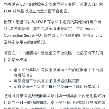
您可以在 LDIF 組態檔中定義桌面平台集區，並匯入自訂的
LDIF 組態檔以建立大量桌面平台集區。
附註：
您也可以為 LDAP 存放庫中定義的其他物件建立自
訂 LDIF 組態檔，其中包含全域組態設定、特定 Horizon
Connection Server 執行個體或安全伺服器的組態設定，以
及特定使用者的組態設定。
若要在 LDIF 組態檔中定義桌面平台集區，您必須將下列項
目新增至檔案。
桌面平台集區中每個虛擬桌面平台的虛擬桌面平台虛
擬機器項目
每個桌面平台集區的虛擬機器集區項目
定義桌面平台集區之權利的桌面平台應用程式項目
您可以將每個虛擬機器集區項目與一個桌面平台應用程式項
目建立一對一關係的關聯。桌面平台應用程式項目無法在虛