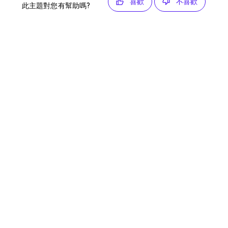
喜歡
不喜歡
此主題對您有幫助嗎?