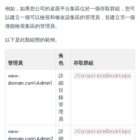
例如，如果您公司的桌面平台集區位於一個存取群組，您可
以建立一個可以檢視和修改該集區的管理員，並建立另一個
僅能檢視集區的管理員。
以下是此類組態的範例。
角
管理員
色
存取群組
view-
詳
/CorporateDesktops
domain.com\Admin1
細
目
錄
管
理
員
view-
詳
/CorporateDesktops
domain.com\Admin2
細