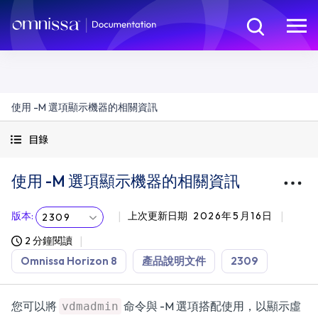
使用 -M 選項顯示機器的相關資訊
目錄
使用 -M 選項顯示機器的相關資訊
版本
:
上次更新日期
2026年5月16日
2309
2 分鐘閱讀
Omnissa Horizon 8
產品說明文件
2309
您可以將
命令與 -M 選項搭配使用，以顯示虛
vdmadmin