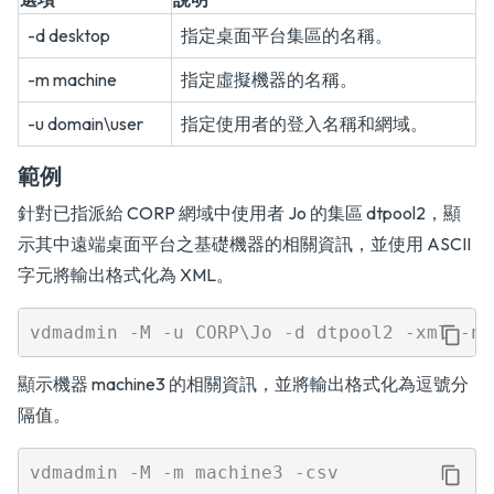
-d desktop
指定桌面平台集區的名稱。
-m machine
指定虛擬機器的名稱。
-u domain\user
指定使用者的登入名稱和網域。
範例
針對已指派給 CORP 網域中使用者 Jo 的集區 dtpool2，顯
示其中遠端桌面平台之基礎機器的相關資訊，並使用 ASCII
字元將輸出格式化為 XML。
顯示機器 machine3 的相關資訊，並將輸出格式化為逗號分
隔值。