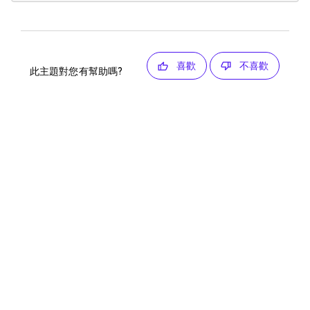
喜歡
不喜歡
此主題對您有幫助嗎?