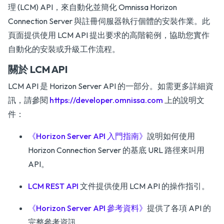
理 (LCM) API，來自動化並簡化 Omnissa Horizon
Connection Server 與註冊伺服器執行個體的安裝作業。此
頁面提供使用 LCM API 提出要求的高階範例，協助您實作
自動化的安裝或升級工作流程。
關於 LCM API
LCM API 是 Horizon Server API 的一部分。如需更多詳細資
訊，請參閱
https://developer.omnissa.com
上的說明文
件：
《Horizon Server API 入門指南》
說明如何使用
Horizon Connection Server 的基底 URL 路徑來叫用
API。
LCM REST API
文件提供使用 LCM API 的操作指引。
《Horizon Server API 參考資料》
提供了各項 API 的
完整參考資訊。