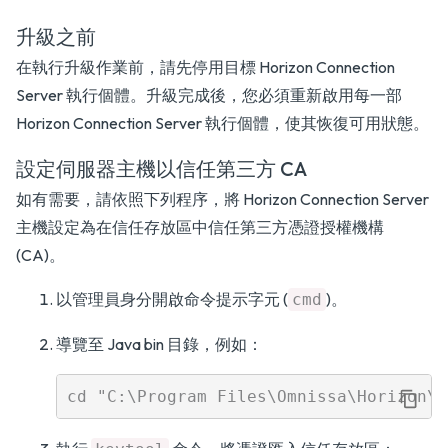
升級之前
在執行升級作業前，請先停用目標 Horizon Connection
Server 執行個體。升級完成後，您必須重新啟用每一部
Horizon Connection Server 執行個體，使其恢復可用狀態。
設定伺服器主機以信任第三方 CA
如有需要，請依照下列程序，將 Horizon Connection Server
主機設定為在信任存放區中信任第三方憑證授權機構
(CA)。
以管理員身分開啟命令提示字元 (
)。
cmd
導覽至 Java bin 目錄，例如：