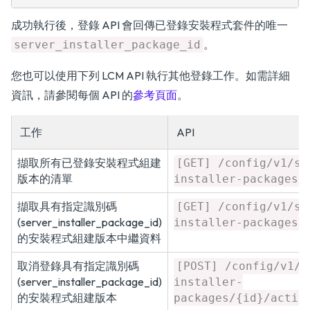
成功執行後，登錄 API 會回傳已登錄安裝程式套件的唯一
。
server_installer_package_id
您也可以使用下列 LCM API 執行其他登錄工作。如需詳細
資訊，請參閱每個 API 的
參考頁面
。
工作
API
擷取所有已登錄安裝程式組建
[GET] /config/v1/se
版本的清單
installer-packages
擷取具有指定識別碼
[GET] /config/v1/se
(server_installer_package_id)
installer-packages/
的安裝程式組建版本中繼資料
取消登錄具有指定識別碼
[POST] /config/v1/s
(server_installer_package_id)
installer-
的安裝程式組建版本
packages/{id}/actio