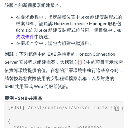
該版本的新伺服器組建版本。
在要求參數中，指定裝載位置中 .exe 組建安裝程式的
檔案 URL。請確認 Horizon Lifecycle Manager 服務包
(lcm.zip) 與 .exe 組建安裝程式位於同一個目錄中，如
先決條件
中所述。
在要求本文中，請包含組建中繼資料。
附註：
下列範例中的 EXE 為特定的 Horizon Connection
Server 安裝程式組建檔案，大括號 (
) 中的項目表示您需
{}
依實際環境提供的值。在您的部署環境中執行這些命令時，
請替換為您實際使用的安裝程式檔案名稱，以及對應的
SMB 共用區或 Web 伺服器資訊。
範例 - SMB 共用區
[POST] /rest/config/v1/server-installer-pa
{
