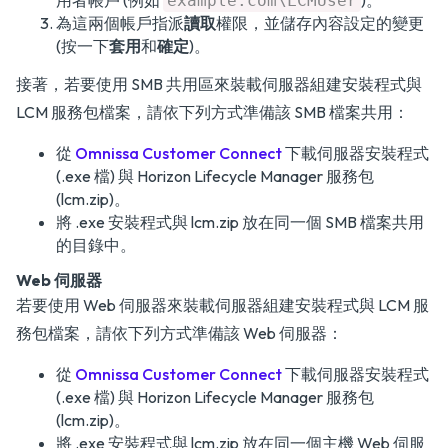
用者帳戶 (例如
)。
example.com\LCMUser
為這兩個帳戶指派
讀取
權限，並儲存內容設定的變更
(按一下
套用
和
確定
)。
接著，若要使用 SMB 共用區來裝載伺服器組建安裝程式與
LCM 服務包檔案，請依下列方式準備該 SMB 檔案共用：
從
Omnissa Customer Connect
下載伺服器安裝程式
(.exe 檔) 與 Horizon Lifecycle Manager 服務包
(lcm.zip)。
將 .exe 安裝程式與 lcm.zip 放在同一個 SMB 檔案共用
的目錄中。
Web 伺服器
若要使用 Web 伺服器來裝載伺服器組建安裝程式與 LCM 服
務包檔案，請依下列方式準備該 Web 伺服器：
從
Omnissa Customer Connect
下載伺服器安裝程式
(.exe 檔) 與 Horizon Lifecycle Manager 服務包
(lcm.zip)。
將 .exe 安裝程式與 lcm.zip 放在同一個主機 Web 伺服