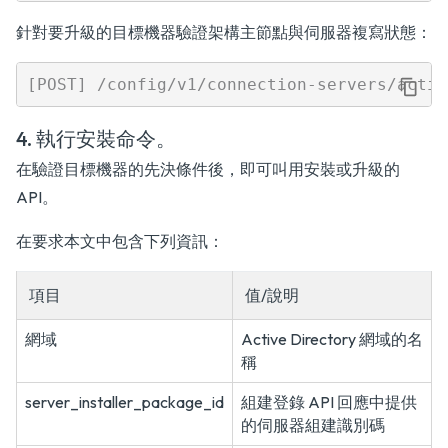
針對要升級的目標機器驗證架構主節點與伺服器複寫狀態：
4. 執行安裝命令。
在驗證目標機器的先決條件後，即可叫用安裝或升級的
API。
在要求本文中包含下列資訊：
項目
值/說明
網域
Active Directory 網域的名
稱
server_installer_package_id
組建登錄 API 回應中提供
的伺服器組建識別碼