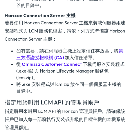
器的目錄中。
Horizon Connection Server 主機
若要使用 Horizon Connection Server 主機來裝載伺服器組建
安裝程式與 LCM 服務包檔案，請依下列方式準備該 Horizon
Connection Server 主機：
如有需要，請在伺服器主機上設定信任存放區，將
第
三方憑證授權機構 (CA)
加入信任清單。
從
Omnissa Customer Connect
下載伺服器安裝程式
(.exe 檔) 與 Horizon Lifecycle Manager 服務包
(lcm.zip)。
將 .exe 安裝程式與 lcm.zip 放在同一個伺服器主機的
目錄中。
指定用於叫用 LCM API 的管理員帳戶
指定將用來叫用 LCM API 的 Horizon 管理員帳戶。請確保該
帳戶已加入每一部將執行安裝或升級的目標主機的本機系統
管理員群組。