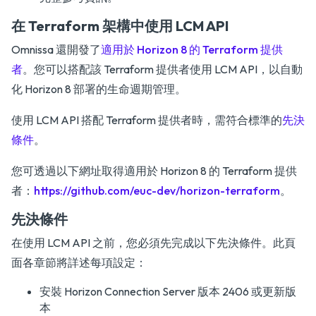
在 Terraform 架構中使用 LCM API
Omnissa 還開發了
適用於 Horizon 8 的 Terraform 提供
者
。您可以搭配該 Terraform 提供者使用 LCM API，以自動
化 Horizon 8 部署的生命週期管理。
使用 LCM API 搭配 Terraform 提供者時，需符合標準的
先決
條件
。
您可透過以下網址取得適用於 Horizon 8 的 Terraform 提供
者：
https://github.com/euc-dev/horizon-terraform
。
先決條件
在使用 LCM API 之前，您必須先完成以下先決條件。此頁
面各章節將詳述每項設定：
安裝 Horizon Connection Server 版本 2406 或更新版
本