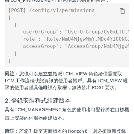
將 LCM_MANAGEMENT 角色指派給指定的帳戶：
[POST] /config/v1/permissions

[

  {

    "userOrGroup": "UserOrGroup/Uy0xLTUtMj
    "role": "Role/NmU4MjgwMmYtMDc4Yi00NGI0
    "accessGroup": "AccessGroup/NmU4MjgwMm
  }

附註：
您也可以建立並指派 LCM_VIEW 角色給僅需擷取
LCM 工作流程狀態資訊的使用者帳戶。具有 LCM_VIEW 權
限的使用者僅具備唯讀存取權，無法發出 POST 要求。
2. 登錄安裝程式組建版本
具有 LCM_MANAGEMENT 角色的使用者可登錄將在目標機
器上安裝的伺服器組建版本。
附註：
若您升級至更新版本的 Horizon 8，則必須重新登錄