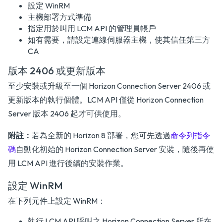
設定 WinRM
主機部署方式準備
指定用於叫用 LCM API 的管理員帳戶
如有需要，請設定連線伺服器主機，使其信任第三方
CA
版本 2406 或更新版本
至少安裝或升級至一個 Horizon Connection Server 2406 或
更新版本的執行個體。LCM API 僅從 Horizon Connection
Server 版本 2406 起才可供使用。
附註：
若為全新的 Horizon 8 部署，您可先透過
命令列指令
碼
自動化初始的 Horizon Connection Server 安裝，隨後再使
用 LCM API 進行後續的安裝作業。
設定 WinRM
在下列元件上設定 WinRM：
執行 LCM API 呼叫之 Horizon Connection Server 所在