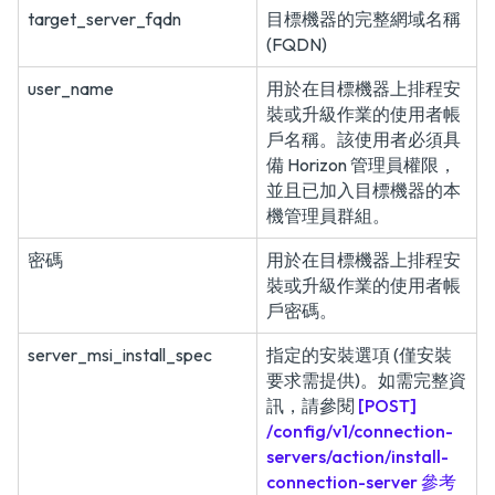
target_server_fqdn
目標機器的完整網域名稱
(FQDN)
user_name
用於在目標機器上排程安
裝或升級作業的使用者帳
戶名稱。該使用者必須具
備 Horizon 管理員權限，
並且已加入目標機器的本
機管理員群組。
密碼
用於在目標機器上排程安
裝或升級作業的使用者帳
戶密碼。
server_msi_install_spec
指定的安裝選項 (僅安裝
要求需提供)。如需完整資
訊，請參閱
[POST]
/config/v1/connection-
servers/action/install-
connection-server 參考