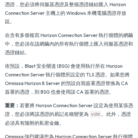
憑證，您必須將伺服器憑證及整個憑證鏈結匯入 Horizon
Connection Server 主機上的 Windows 本機電腦憑證存放
區。
在含有多個複寫 Horizon Connection Server 執行個體的網繭
中，您必須在該網繭內的所有執行個體上匯入伺服器憑證和
憑證鏈結。
依預設，Blast 安全閘道 (BSG) 會使用執行所在 Horizon
Connection Server 執行個體所設定的 TLS 憑證。如果您將
Omnissa Horizon 8 Server 的預設自我簽署憑證替換為 CA
簽署的憑證，則 BSG 也會使用該 CA 簽署的憑證。
重要：
若要將 Horizon Connection Server 設定為使用某張憑
證，您必須將該憑證的易記名稱變更為
。此外，憑證
vdm
必須具有隨附的私密金鑰。
Omnissa 強烈建議您為 Horizon Connection Server 執行個體