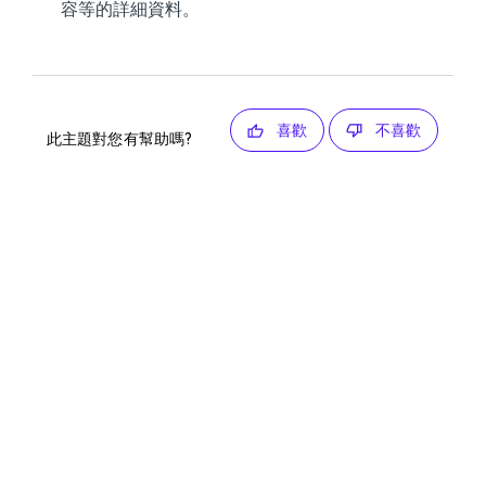
容等的詳細資料。
喜歡
不喜歡
此主題對您有幫助嗎?