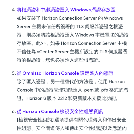
將根憑證和中繼憑證匯入 Windows 憑證存放區
如果安裝了 Horizon Connection Server 的 Windows
Server 主機未信任所簽署的 TLS 伺服器憑證之根憑
證，則必須將該根憑證匯入 Windows 本機電腦的憑證
存放區。此外，如果 Horizon Connection Server 主機
不信任為 vCenter Server 主機所設定的 TLS 伺服器憑
證的根憑證，您也必須匯入這些根憑證。
從 Omnissa Horizon Console 設定匯入的憑證
除了匯入憑證，另一種替代的方法是，使用 Horizon
Console 中的憑證管理功能匯入 .pem 或 .pfx 格式的憑
證。Horizon 8 版本 2212 和更新版本支援此功能。
從 Horizon Console 檢視安全性組態資訊
[檢視安全性組態] 選項提供有關代理傳入和傳出安全
性組態、安全閘道傳入和傳出安全性組態以及憑證內