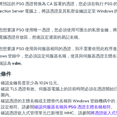
預設的 PSG 憑證替換為 CA 簽署的憑證，您必須在執行 PSG 的 Omni
nection Server 電腦上，將該憑證及其私密金鑰設定至 Windo
。
您想要讓 PSG 使用唯一憑證，您必須使用可匯出的私密金鑰，將憑證
電腦憑證存放區，然後設定適當的易記名稱。
您想要讓 PSG 使用與伺服器相同的憑證，則不需要依照此程序
ndows 登錄中，您必須設定伺服器名稱，使其與伺服器憑證主體
稱設為
vdm
。
決條件
確認金鑰長度至少為 1024 位元。
確認 TLS 憑證有效。伺服器電腦上的目前時間必須在憑證開始
圍內。
確認憑證的主體名稱或主體替代名稱與 Windows 登錄機碼中的
設定相符。請參閱
確認伺服器名稱與 PSG 憑證主體名稱相符
。
確認憑證嵌入式管理單元已新增至 MMC。請參閱
將憑證嵌入式