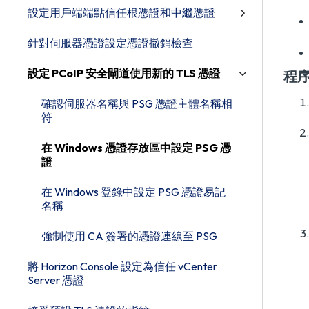
設定用戶端端點信任根憑證和中繼憑證
針對伺服器憑證設定憑證撤銷檢查
設定 PCoIP 安全閘道使用新的 TLS 憑證
程
確認伺服器名稱與 PSG 憑證主體名稱相
符
在 Windows 憑證存放區中設定 PSG 憑
證
在 Windows 登錄中設定 PSG 憑證易記
名稱
強制使用 CA 簽署的憑證連線至 PSG
將 Horizon Console 設定為信任 vCenter
Server 憑證