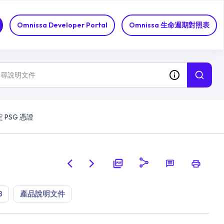
Omnissa Developer Portal
Omnissa 生命週期對照表
 PSG 憑證
8
產品說明文件