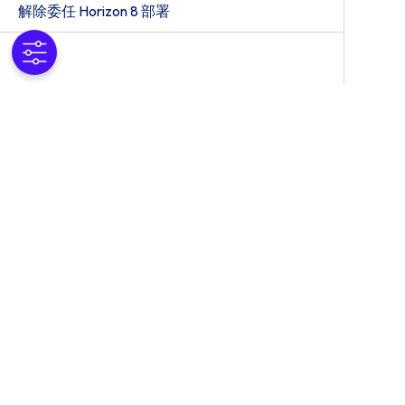
解除委任 Horizon 8 部署
此主