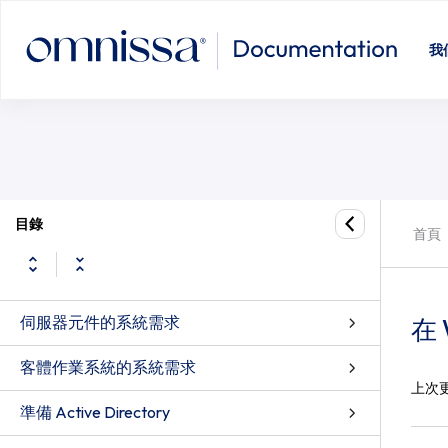
我
目錄
首頁
伺服器元件的系統需求
在
客體作業系統的系統需求
上次
準備 Active Directory