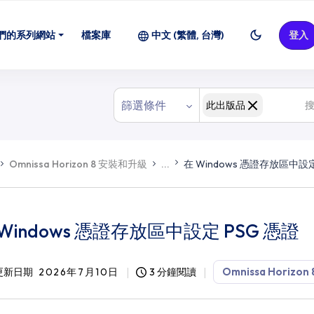
們的系列網站
檔案庫
中文 (繁體, 台灣)
登入
篩選條件
此出版品
Omnissa Horizon 8 安裝和升級
...
在 Windows 憑證存放區中設定
 Windows 憑證存放區中設定 PSG 憑證
Omnissa Horizon 
更新日期
2026年7月10日
3 分鐘閱讀