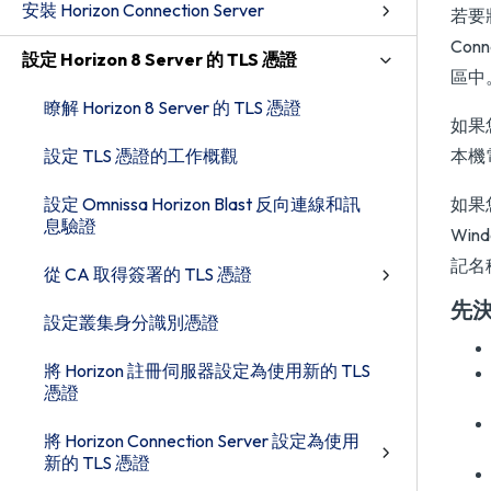
安裝 Horizon Connection Server
若要將
Con
設定 Horizon 8 Server 的 TLS 憑證
區中
瞭解 Horizon 8 Server 的 TLS 憑證
如果
設定 TLS 憑證的工作概觀
本機
設定 Omnissa Horizon Blast 反向連線和訊
如果
息驗證
Wi
記名
從 CA 取得簽署的 TLS 憑證
先
設定叢集身分識別憑證
將 Horizon 註冊伺服器設定為使用新的 TLS
憑證
將 Horizon Connection Server 設定為使用
新的 TLS 憑證