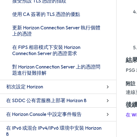
接受預設 TLS 憑證的指紋
使用 CA 簽署的 TLS 憑證的優點
更新 Horizon Connection Server 執行個體
上的憑證
在 FIPS 相容模式下安裝 Horizon
Connection Server 的憑證需求
結
對 Horizon Connection Server 上的憑證問
PS
題進行疑難排解
附註
初次設定 Horizon
連線
在 SDDC 公有雲服務上部署 Horizon 8
後
在 Horizon Console 中設定事件報告
在 W
在 IPv6 或混合 IPv4/IPv6 環境中安裝 Horizon
8