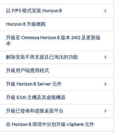
以 FIPS 模式安裝 Horizon 8
Horizon 8 升級概觀
升級至 Omnissa Horizon 8 版本 2412 及更新版
本
解除安裝不再支援且已淘汰的功能
升級用戶端應用程式
升級 Horizon 8 Server 元件
升級 ESXi 主機及其虛擬機器
升級已發佈和虛擬桌面平台
在 Horizon 8 環境中分別升級 vSphere 元件