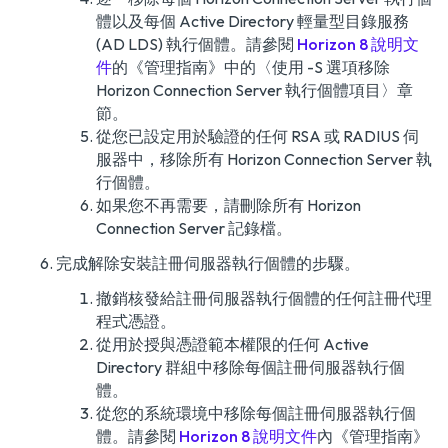
體以及每個 Active Directory 輕量型目錄服務
(AD LDS) 執行個體。請參閱
Horizon 8 說明文
件
的
《管理指南》
中的〈使用 -S 選項移除
Horizon Connection Server 執行個體項目〉章
節。
從您已設定用於驗證的任何 RSA 或 RADIUS 伺
服器中，移除所有 Horizon Connection Server 執
行個體。
如果您不再需要，請刪除所有 Horizon
Connection Server 記錄檔。
完成解除安裝註冊伺服器執行個體的步驟。
撤銷核發給註冊伺服器執行個體的任何註冊代理
程式憑證。
從用於授與憑證範本權限的任何 Active
Directory 群組中移除每個註冊伺服器執行個
體。
從您的系統環境中移除每個註冊伺服器執行個
體。請參閱
Horizon 8 說明文件
內
《管理指南》