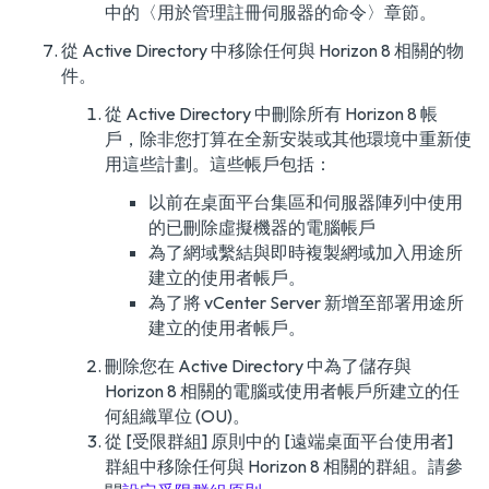
中的〈用於管理註冊伺服器的命令〉章節。
從 Active Directory 中移除任何與 Horizon 8 相關的物
件。
從 Active Directory 中刪除所有 Horizon 8 帳
戶，除非您打算在全新安裝或其他環境中重新使
用這些計劃。這些帳戶包括：
以前在桌面平台集區和伺服器陣列中使用
的已刪除虛擬機器的電腦帳戶
為了網域繫結與即時複製網域加入用途所
建立的使用者帳戶。
為了將 vCenter Server 新增至部署用途所
建立的使用者帳戶。
刪除您在 Active Directory 中為了儲存與
Horizon 8 相關的電腦或使用者帳戶所建立的任
何組織單位 (OU)。
從 [受限群組] 原則中的 [遠端桌面平台使用者]
群組中移除任何與 Horizon 8 相關的群組。請參