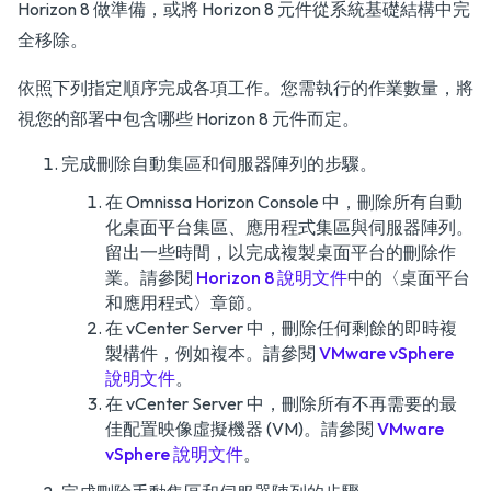
Horizon 8 做準備，或將 Horizon 8 元件從系統基礎結構中完
全移除。
依照下列指定順序完成各項工作。您需執行的作業數量，將
視您的部署中包含哪些 Horizon 8 元件而定。
完成刪除自動集區和伺服器陣列的步驟。
在 Omnissa Horizon Console 中，刪除所有自動
化桌面平台集區、應用程式集區與伺服器陣列。
留出一些時間，以完成複製桌面平台的刪除作
業。請參閱
Horizon 8 說明文件
中的
〈桌面平台
和應用程式〉
章節。
在 vCenter Server 中，刪除任何剩餘的即時複
製構件，例如複本。請參閱
VMware vSphere
說明文件
。
在 vCenter Server 中，刪除所有不再需要的最
佳配置映像虛擬機器 (VM)。請參閱
VMware
vSphere 說明文件
。