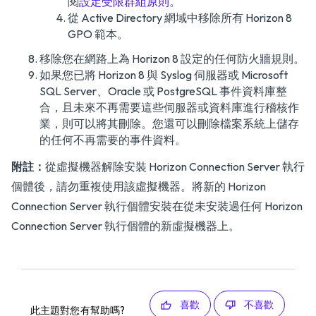
閱
設定受限群組原則
。
從 Active Directory 網域中移除所有 Horizon 8
GPO 範本。
移除您在網路上為 Horizon 8 設定的任何防火牆規則。
如果您已將 Horizon 8 與 Syslog 伺服器或 Microsoft
SQL Server、Oracle 或 PostgreSQL 事件資料庫整
合，且未來不再需要這些伺服器或資料庫進行稽核作
業，則可以將其刪除。您還可以刪除檔案系統上儲存
的任何不再需要的事件資料。
附註：
從虛擬機器解除安裝 Horizon Connection Server 執行
個體後，請勿重複使用該虛擬機器。將新的 Horizon
Connection Server 執行個體安裝在從未安裝過任何 Horizon
Connection Server 執行個體的新虛擬機器上。
喜歡
不喜歡
此主題對您有幫助嗎?