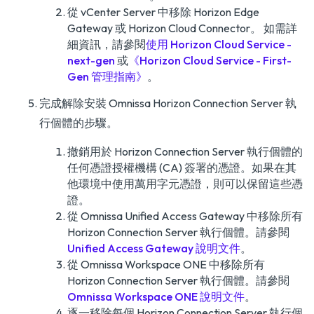
從 vCenter Server 中移除 Horizon Edge
Gateway 或 Horizon Cloud Connector。 如需詳
細資訊，請參閱
使用 Horizon Cloud Service -
next-gen
或
《Horizon Cloud Service - First-
Gen 管理指南》
。
完成解除安裝 Omnissa Horizon Connection Server 執
行個體的步驟。
撤銷用於 Horizon Connection Server 執行個體的
任何憑證授權機構 (CA) 簽署的憑證。如果在其
他環境中使用萬用字元憑證，則可以保留這些憑
證。
從 Omnissa Unified Access Gateway 中移除所有
Horizon Connection Server 執行個體。請參閱
Unified Access Gateway 說明文件
。
從 Omnissa Workspace ONE 中移除所有
Horizon Connection Server 執行個體。請參閱
Omnissa Workspace ONE 說明文件
。
逐一移除每個 Horizon Connection Server 執行個