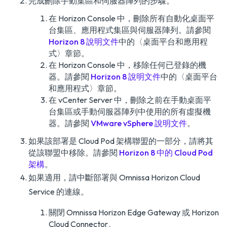
完成刪除手動集區和伺服器陣列的步驟。
在 Horizon Console 中，刪除所有自動化桌面平
台集區、應用程式集區與伺服器陣列。請參閱
Horizon 8 說明文件
中的
〈桌面平台和應用程
式〉
章節。
在 Horizon Console 中，移除任何已登錄的機
器。請參閱
Horizon 8 說明文件
中的
〈桌面平台
和應用程式〉
章節。
在 vCenter Server 中，刪除之前在手動桌面平
台集區或手動伺服器陣列中使用的所有虛擬機
器。請參閱
VMware vSphere 說明文件
。
如果該部署是 Cloud Pod 架構聯盟的一部分，請將其
從該聯盟中移除。請參閱
Horizon 8 中的 Cloud Pod
架構
。
如果適用，請中斷部署與 Omnissa Horizon Cloud
Service 的連線。
關閉 Omnissa Horizon Edge Gateway 或 Horizon
Cloud Connector。