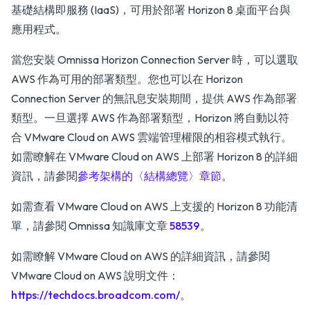
基礎結構即服務 (IaaS)，可用於部署 Horizon 8 桌面平台與
應用程式。
當您安裝 Omnissa Horizon Connection Server 時，可以選取
AWS 作為可用的部署類型。您也可以在 Horizon
Connection Server 的無訊息安裝期間，提供 AWS 作為部署
類型。一旦選擇 AWS 作為部署類型，Horizon 將自動以符
合 VMware Cloud on AWS 雲端管理權限的相容模式執行。
如需瞭解在 VMware Cloud on AWS 上部署 Horizon 8 的詳細
資訊，請參閱
參考架構的〈結構總覽〉章節
。
如需查看 VMware Cloud on AWS 上支援的 Horizon 8 功能清
單，請參閱 Omnissa 知識庫文章
58539
。
如需瞭解 VMware Cloud on AWS 的詳細資訊，請參閱
VMware Cloud on AWS 說明文件：
https://techdocs.broadcom.com/
。