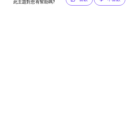
此主題對您有幫助嗎?