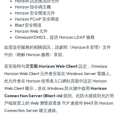
Horizon 訊息匯流排元件
Horizon 指令碼主機
Horizon 安全閘道元件
Horizon PCoIP 安全閘道
Blast 安全閘道
Horizon Web 元件
OmnissaVDMDS，提供 Horizon LDAP 服務
如需這些服務的相關資訊，請參閱
《Horizon 8 管理》
文件
中的〈瞭解 Horizon 服務〉章節。
若安裝時勾選
安裝 Horizon Web Client
設定，Omnissa
Horizon Web Client 元件會安裝在 Windows Server 電腦上。
此元件會在 Horizon 使用者入口網站頁面中設定 Horizon
Web Client 圖示，並在 Windows 防火牆中啟用
Horizon
Connection Server (Blast-In)
規則。此防火牆規則允許用
戶端裝置上的 Web 瀏覽器透過 TCP 連接埠 8443 與 Horizon
Connection Server 建立連線。