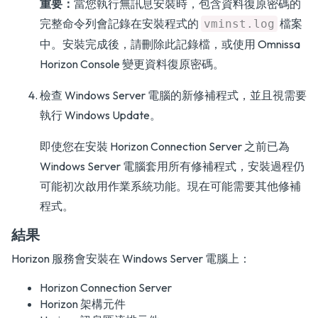
重要：
當您執行無訊息安裝時，包含資料復原密碼的
完整命令列會記錄在安裝程式的
檔案
vminst.log
中。安裝完成後，請刪除此記錄檔，或使用 Omnissa
Horizon Console 變更資料復原密碼。
檢查 Windows Server 電腦的新修補程式，並且視需要
執行 Windows Update。
即使您在安裝 Horizon Connection Server 之前已為
Windows Server 電腦套用所有修補程式，安裝過程仍
可能初次啟用作業系統功能。現在可能需要其他修補
程式。
結果
Horizon 服務會安裝在 Windows Server 電腦上：
Horizon Connection Server
Horizon 架構元件