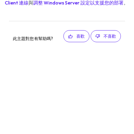
Client 連線
與
調整 Windows Server 設定以支援您的部署
。
喜歡
不喜歡
此主題對您有幫助嗎?