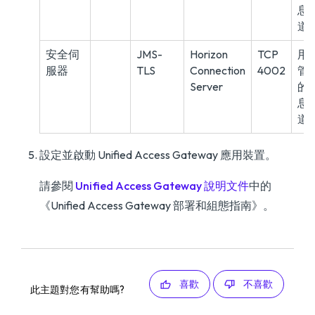
息
道
安全伺
JMS-
Horizon
TCP
用
服器
TLS
Connection
4002
管
Server
的
息
道
設定並啟動 Unified Access Gateway 應用裝置。
請參閱
Unified Access Gateway 說明文件
中的
《Unified Access Gateway 部署和組態指南》
。
喜歡
不喜歡
此主題對您有幫助嗎?