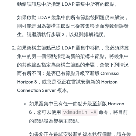
動錯誤訊息中所指定 LDAP 叢集中所有的節點。
如果啟動 LDAP 叢集中的所有節點後問題仍未解決，
則可能是因為架構主節點已從叢集移除而導致錯誤發
生。請繼續執行步驟 2，以疑難排解錯誤。
如果架構主節點已從 LDAP 叢集中移除，您必須將叢
集中的另一個節點指定為新的架構主節點。將叢集中
的其他節點指定為架構主節點的步驟，會依下列情況
而有所不同：是否已有節點升級至新版 Omnissa
Horizon 8，或您是否正在嘗試安裝新的 Horizon
Connection Server 複本。
如果叢集中已有任一節點升級至新版 Horizon
8，您可以使用
命令，將目前
vdmadmin -X
的節點設為架構主節點。
如果您正在嘗試安裝新的複本執行個體，請在叢