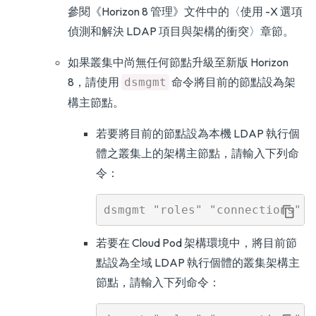
參閱
《Horizon 8 管理》
文件中的〈使用 -X 選項
偵測和解決 LDAP 項目與架構的衝突〉章節。
如果叢集中尚無任何節點升級至新版 Horizon
8，請使用
命令將目前的節點設為架
dsmgmt
構主節點。
若要將目前的節點設為本機 LDAP 執行個
體之叢集上的架構主節點，請輸入下列命
令：
若要在 Cloud Pod 架構環境中，將目前節
點設為全域 LDAP 執行個體的叢集架構主
節點，請輸入下列命令：