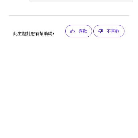
喜歡
不喜歡
此主題對您有幫助嗎?