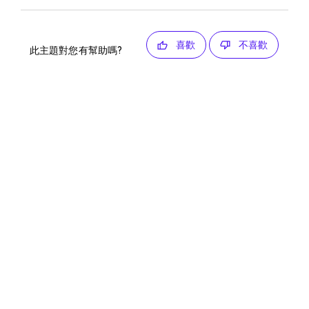
喜歡
不喜歡
此主題對您有幫助嗎?