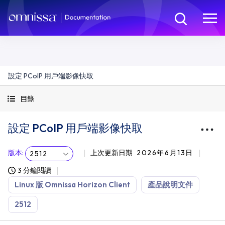
設定 PCoIP 用戶端影像快取
目錄
設定 PCoIP 用戶端影像快取
版本
:
上次更新日期
2026年6月13日
2512
3 分鐘閱讀
Linux 版 Omnissa Horizon Client
產品說明文件
2512