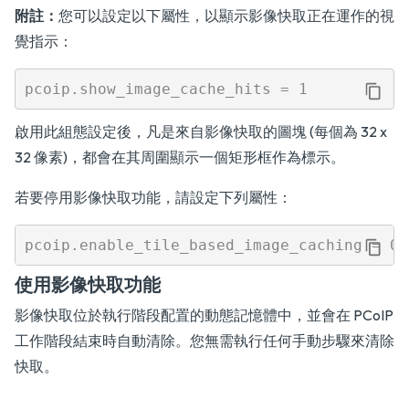
附註：
您可以設定以下屬性，以顯示影像快取正在運作的視
覺指示：
啟用此組態設定後，凡是來自影像快取的圖塊 (每個為 32 x
32 像素)，都會在其周圍顯示一個矩形框作為標示。
若要停用影像快取功能，請設定下列屬性：
使用影像快取功能
影像快取位於執行階段配置的動態記憶體中，並會在 PCoIP
工作階段結束時自動清除。您無需執行任何手動步驟來清除
快取。