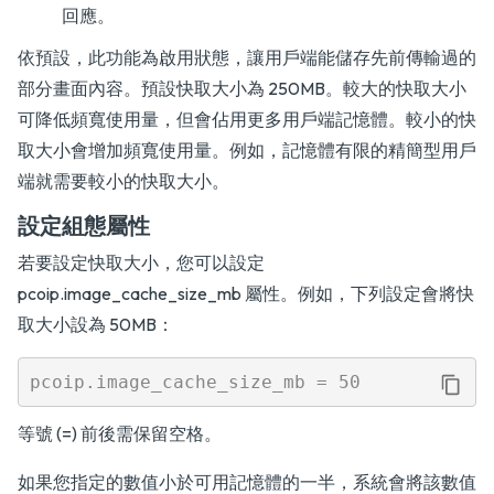
回應。
依預設，此功能為啟用狀態，讓用戶端能儲存先前傳輸過的
部分畫面內容。預設快取大小為 250MB。較大的快取大小
可降低頻寬使用量，但會佔用更多用戶端記憶體。較小的快
取大小會增加頻寬使用量。例如，記憶體有限的精簡型用戶
端就需要較小的快取大小。
設定組態屬性
若要設定快取大小，您可以設定
pcoip.image_cache_size_mb 屬性。例如，下列設定會將快
取大小設為 50MB：
等號 (=) 前後需保留空格。
如果您指定的數值小於可用記憶體的一半，系統會將該數值