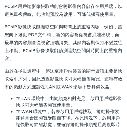
PCoIP 用戶端影像快取功能會將影像內容儲存在用戶端，以
避免重複傳輸。此功能預設為啟用，可降低頻寬使用量。
PCoIP 影像快取能擷取空間與時間上的重複內容。例如，當
您向下捲動 PDF 文件時，新的內容會從視窗底端出現，而
最早的內容則會從視窗頂端消失。其餘內容則保持不變並往
上移動。PCoIP 影像快取能偵測這類空間與時間上的重複內
容。
由於在捲動過程中，傳送至用戶端裝置的顯示資訊主要是快
取索引序列，因此透過影像快取可大幅節省頻寬。這種有效
率的捲動方式無論在 LAN 或 WAN 環境下皆具備效益。
在 LAN 環境中，由於頻寬相對充足，啟用用戶端影像
快取可大幅節省頻寬使用量。
在 WAN 環境中，若未啟用用戶端快取，捲動操作效
能通常會因頻寬受限而下降。在此情況下，啟用用戶
端快取可節省頻寬，並確保捲動操作順暢且高度即時