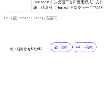
Horizon 8 中的桌面平台和應用程式》
文件
訊，請參閱
《Horizon 遠端桌面平台功能和 
Linux 版 Horizon Client 功能選項
喜歡
不喜歡
此主題對您有幫助嗎?