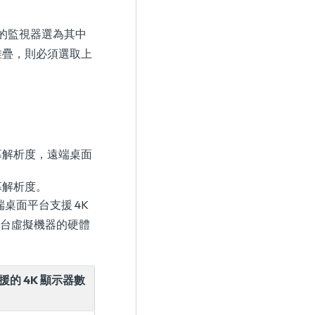
角的監視器選為其中
堆疊，則必須選取上
幕解析度，遠端桌面
幕解析度。
，遠端桌面平台支援 4K
桌面平台虛擬機器的硬體
援的 4K 顯示器數