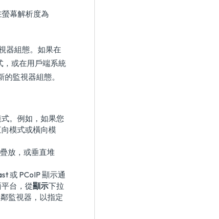
您在螢幕解析度為
所使用的監視器組態。如果在
向模式，或在用戶端系統
使用新的監視器組態。
模式。例如，如果您
直向模式或橫向模
 疊放，或垂直堆
t 或 PCoIP 顯示通
面平台，從
顯示
下拉
相鄰監視器，以指定