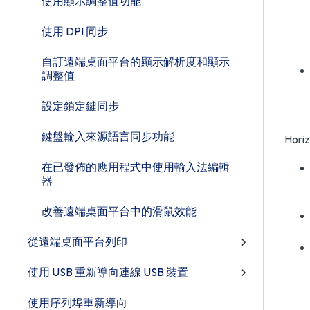
使用顯示調整值功能
使用 DPI 同步
自訂遠端桌面平台的顯示解析度和顯示
調整值
設定鎖定鍵同步
鍵盤輸入來源語言同步功能
Hor
在已發佈的應用程式中使用輸入法編輯
器
改善遠端桌面平台中的滑鼠效能
從遠端桌面平台列印
使用 USB 重新導向連線 USB 裝置
使用序列埠重新導向