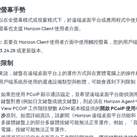
控螢幕手勢
以在全螢幕模式或視窗模式下，於遠端桌面平台或應用程式中使
幕也支援 Horizon Client 使用者介面。
：
若要在 Horizon Client 使用者介面中使用觸控螢幕，您的
 3.24.28 或更新版本。
盤限制
來說，鍵盤在遠端桌面平台上的運作方式與在實體電腦上的操作
用戶端系統所使用的週邊設備類型與軟體，可能會遇到下列限制
如果您使用 PCoIP 顯示通訊協定，並希望遠端桌面平台能偵
鍵盤對應 (例如日文鍵盤或德文鍵盤)，則必須在 Horizon Agent
View PCOIP 工作階段變數 ADM 範本檔提供的
開啟 PCoIP 
步
原則。如需詳細資訊，請參閱
《Horizon 遠端桌面平台功能和
多媒體鍵盤上的部分多媒體按鍵可能無法正常運作。例如，「
電腦」按鍵可能無法正常運作。