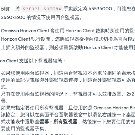
例如，將
手動設定為 65536000，可讓
kernel.shmmax
2560x1600 的情況下使用四台監視器。
Omnissa Horizon Client 會使用 Horizon Client 啟動時
Horizon Client 執行期間，您將監視器從橫向模式切換為直
上插入額外的監視器，則必須重新啟動 Horizon Client 才能
izon Client 支援以下監視器組態：
如果您使用兩台監視器，則這兩台監視器不必處於相同的顯示
使用的筆記型電腦與外部監視器連接，則這台外部監視器可為
式。
只有在使用兩台監視器的情況下，監視器才可以並排放置、2x2
疊。
如果您指定要使用所有監視器，且使用的是 Omnissa Horizon Blas
訊協定，您可以在桌面平台選取器視窗中以滑鼠右鍵按一下桌
式功能表中選取
全螢幕 - 所有監視器
，然後按一下您要使用的
要使用的監視器子集。