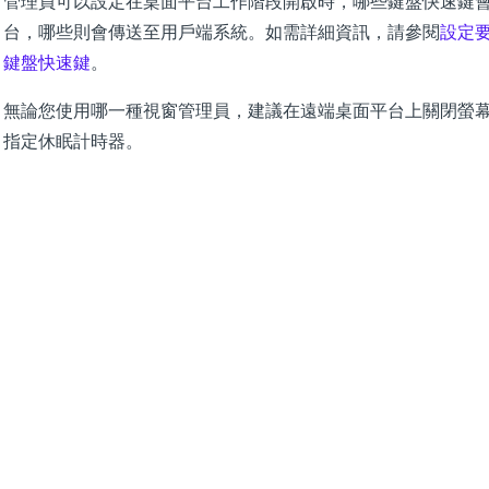
管理員可以設定在桌面平台工作階段開啟時，哪些鍵盤快速鍵
台，哪些則會傳送至用戶端系統。如需詳細資訊，請參閱
設定
鍵盤快速鍵
。
無論您使用哪一種視窗管理員，建議在遠端桌面平台上關閉螢
指定休眠計時器。