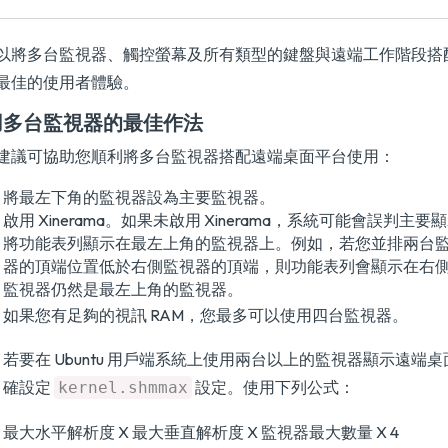
以將多台監視器、觸控螢幕及所有類型的鍵盤與遠端工作階段搭
最佳的使用者體驗。
用多台監視器的最佳作法
建議可協助您順利將多台監視器搭配遠端桌面平台使用：
將最左下角的監視器設為主要監視器。
啟用 Xinerama。如果未啟用 Xinerama，系統可能會誤判主
將功能表列顯示在最左上角的監視器上。例如，若您並排兩台
器的頂端位置低於右側監視器的頂端，則功能表列會顯示在右
監視器仍然是最左上角的監視器。
如果您有足夠的視訊 RAM，您最多可以使用四台監視器。
若要在 Ubuntu 用戶端系統上使用兩台以上的監視器顯示遠端
確設定
設定。使用下列公式：
kernel.shmmax
最大水平解析度 X 最大垂直解析度 X 監視器最大數量 X 4