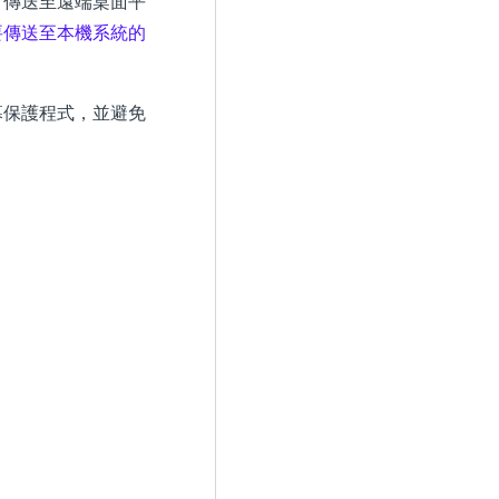
會傳送至遠端桌面平
要傳送至本機系統的
幕保護程式，並避免