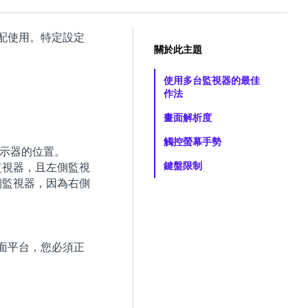
配使用。特定設定
關於此主題
使用多台監視器的最佳
作法
畫面解析度
觸控螢幕手勢
要顯示器的位置。
鍵盤限制
監視器，且左側監視
側監視器，因為右側
桌面平台，您必須正