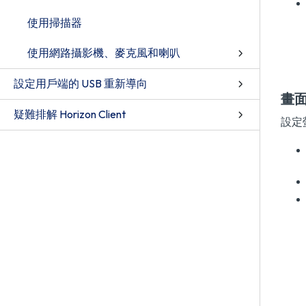
使用掃描器
使用網路攝影機、麥克風和喇叭
設定用戶端的 USB 重新導向
畫
疑難排解 Horizon Client
設定