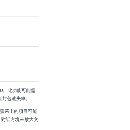
CPU。此功能可能需
及低封包遺失率。
 時，螢幕上的項目可能
 對話方塊來放大文