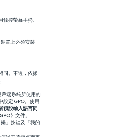
用觸控螢幕手勢。
用戶端裝置上必須安裝
相同。不過，依據
：
測用戶端系統所使用的
 中設定 GPO。使用
使用者預設輸入語言同
 GPO》
文件。
音樂」按鍵及「我的