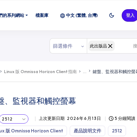
們的系列網站
檔案庫
中文 (繁體, 台灣)
登入
篩選條件
此出版品
Linux 版 Omnissa Horizon Client 指南
...
鍵盤、監視器和觸控螢
盤、監視器和觸控螢幕
上次更新日期
2026年6月13日
5 分鐘閱讀
2512
ux 版 Omnissa Horizon Client
產品說明文件
2512