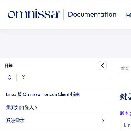
我
目錄
首頁
Linux 版 Omnissa Horizon Client 指南
鍵
我要如何登入？
版本
:
系統需求
Lin