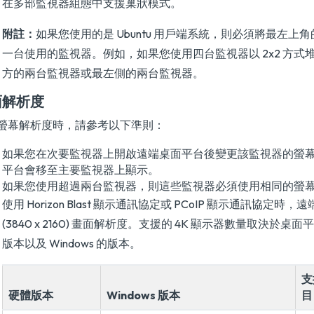
在多部監視器組態中支援巢狀模式。
附註：
如果您使用的是 Ubuntu 用戶端系統，則必須將最左上
一台使用的監視器。例如，如果您使用四台監視器以 2x2 方式
方的兩台監視器或最左側的兩台監視器。
面解析度
螢幕解析度時，請參考以下準則：
如果您在次要監視器上開啟遠端桌面平台後變更該監視器的螢
平台會移至主要監視器上顯示。
如果您使用超過兩台監視器，則這些監視器必須使用相同的螢
使用 Horizon Blast 顯示通訊協定或 PCoIP 顯示通訊協定時
(3840 x 2160) 畫面解析度。支援的 4K 顯示器數量取決於
版本以及 Windows 的版本。
支
硬體版本
Windows 版本
目