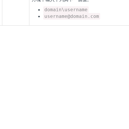
domain\username
username@domain.com