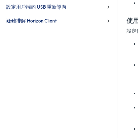
設定用戶端的 USB 重新導向
使
疑難排解 Horizon Client
設定