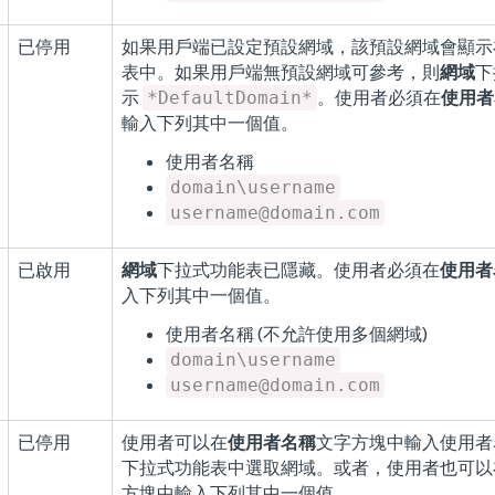
已停用
如果用戶端已設定預設網域，該預設網域會顯示
表中。如果用戶端無預設網域可參考，則
網域
下
示
。使用者必須在
使用者
*DefaultDomain*
輸入下列其中一個值。
使用者名稱
domain\username
username@domain.com
已啟用
網域
下拉式功能表已隱藏。使用者必須在
使用者
入下列其中一個值。
使用者名稱 (不允許使用多個網域)
domain\username
username@domain.com
已停用
使用者可以在
使用者名稱
文字方塊中輸入使用者
下拉式功能表中選取網域。或者，使用者也可以
方塊中輸入下列其中一個值。