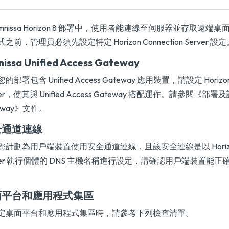
Omnissa Horizon 8 部署中，使用者能連線至伺服器並存取遠
之前，管理員必須先設定特定 Horizon Connection Server 設
issa Unified Access Gateway
的部署包含 Unified Access Gateway 應用裝置，請設定 Horizon C
ver，使其與 Unified Access Gateway 搭配運作。請參閱
《部署及設定 
eway》
文件。
全通道連線
您計劃為用戶端裝置使用安全通道連線，且該安全連線是以 Horizon C
rver 執行個體的 DNS 主機名稱進行設定，請確認用戶端裝置能正確
面平台和應用程式集區
定桌面平台和應用程式集區時，請參考下列檢查清單。