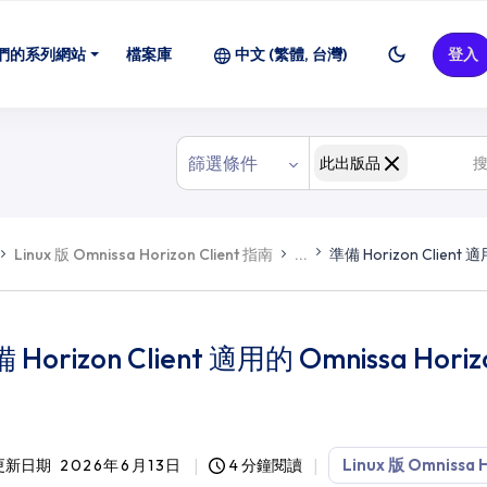
們的系列網站
檔案庫
中文 (繁體, 台灣)
登入
篩選條件
此出版品
Linux 版 Omnissa Horizon Client 指南
...
準備 Horizon Client 適
 Horizon Client 適用的 Omnissa Horizo
Linux 版 Omnissa H
更新日期
2026年6月13日
4 分鐘閱讀