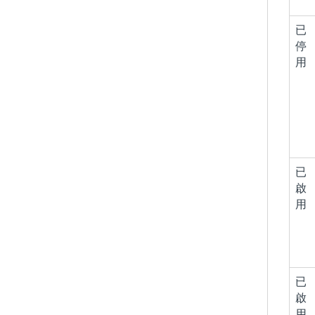
已
停
用
已
啟
用
已
啟
用