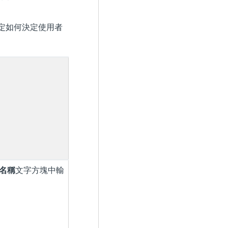
定如何決定使用者
名稱
文字方塊中輸