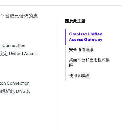
端桌面平台或已發佈的應
關於此主題
定。
Omnissa Unified
Access Gateway
onnection
安全通道連線
Unified Access
桌面平台和應用程式集
區
使用者驗證
onnection
解析此 DNS 名