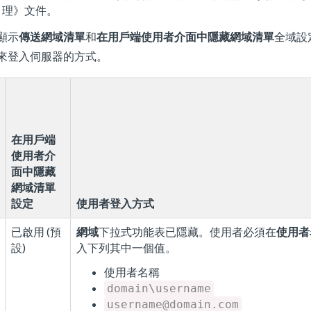
理》
文件。
顯示
傳送網域清單
和
在用戶端使用者介面中隱藏網域清單
全域設
來登入伺服器的方式。
在用戶端
使用者介
面中隱藏
網域清單
設定
使用者登入方式
已啟用 (預
網域
下拉式功能表已隱藏。使用者必須在
使用者
設)
入下列其中一個值。
使用者名稱
domain\username
username@domain.com