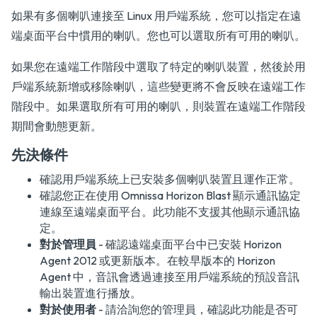
如果有多個喇叭連接至 Linux 用戶端系統，您可以指定在遠
端桌面平台中慣用的喇叭。您也可以選取所有可用的喇叭。
如果您在遠端工作階段中選取了特定的喇叭裝置，然後於用
戶端系統新增或移除喇叭，這些變更將不會反映在遠端工作
階段中。如果選取所有可用的喇叭，則裝置在遠端工作階段
期間會動態更新。
先決條件
確認用戶端系統上已安裝多個喇叭裝置且運作正常。
確認您正在使用 Omnissa Horizon Blast 顯示通訊協定
連線至遠端桌面平台。此功能不支援其他顯示通訊協
定。
對於管理員
- 確認遠端桌面平台中已安裝 Horizon
Agent 2012 或更新版本。在較早版本的 Horizon
Agent 中，音訊會透過連接至用戶端系統的預設音訊
輸出裝置進行播放。
對於使用者
- 請洽詢您的管理員，確認此功能是否可