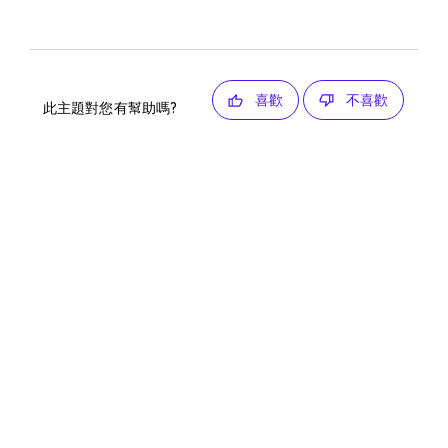
喜歡
不喜歡
此主題對您有幫助嗎?