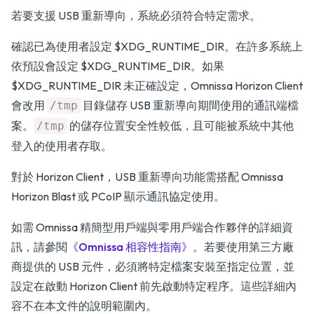
若要支援 USB 重新導向，系統必須符合特定需求。
確認已為使用者設定 $XDG_RUNTIME_DIR。在許多系統上
依預設會設定 $XDG_RUNTIME_DIR。如果
$XDG_RUNTIME_DIR 未正確設定，Omnissa Horizon Client
會改用
目錄儲存 USB 重新導向期間使用的通訊端檔
/tmp
案。
的儲存位置安全性較低，且可能被系統中其他
/tmp
登入的使用者存取。
對於 Horizon Client，USB 重新導向功能需搭配 Omnissa
Horizon Blast 或 PCoIP 顯示通訊協定使用。
如需 Omnissa 精簡型用戶端與零用戶端合作夥伴的詳細資
訊，請參閱
《Omnissa 相容性指南》
。若要使用第三方廠
商提供的 USB 元件，必須將特定檔案安裝至指定位置，並
設定在啟動 Horizon Client 前先啟動特定程序。這些詳細內
容不在本文件的說明範圍內。