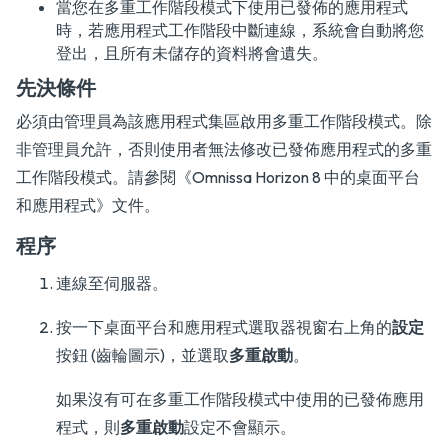
當您在多重工作階段模式下使用已發佈的應用程式
時，若應用程式工作階段中斷連線，系統會自動將您
登出，且所有未儲存的資料將會遺失。
先決條件
必須由管理員為該應用程式集區啟用多重工作階段模式。除
非管理員允許，否則使用者無法修改已發佈應用程式的多重
工作階段模式。請參閱
《Omnissa Horizon 8 中的桌面平台
和應用程式》
文件。
程序
連線至伺服器。
按一下桌面平台和應用程式選取器視窗右上角的
設定
按鈕 (齒輪圖示)，並選取
多重啟動
。
如果沒有可在多重工作階段模式中使用的已發佈應用
程式，則
多重啟動
設定不會顯示。