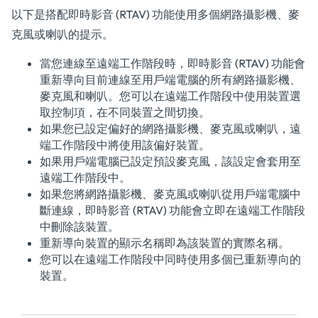
以下是搭配即時影音 (RTAV) 功能使用多個網路攝影機、麥
克風或喇叭的提示。
當您連線至遠端工作階段時，即時影音 (RTAV) 功能會
重新導向目前連線至用戶端電腦的所有網路攝影機、
麥克風和喇叭。您可以在遠端工作階段中使用裝置選
取控制項，在不同裝置之間切換。
如果您已設定偏好的網路攝影機、麥克風或喇叭，遠
端工作階段中將使用該偏好裝置。
如果用戶端電腦已設定預設麥克風，該設定會套用至
遠端工作階段中。
如果您將網路攝影機、麥克風或喇叭從用戶端電腦中
斷連線，即時影音 (RTAV) 功能會立即在遠端工作階段
中刪除該裝置。
重新導向裝置的顯示名稱即為該裝置的實際名稱。
您可以在遠端工作階段中同時使用多個已重新導向的
裝置。