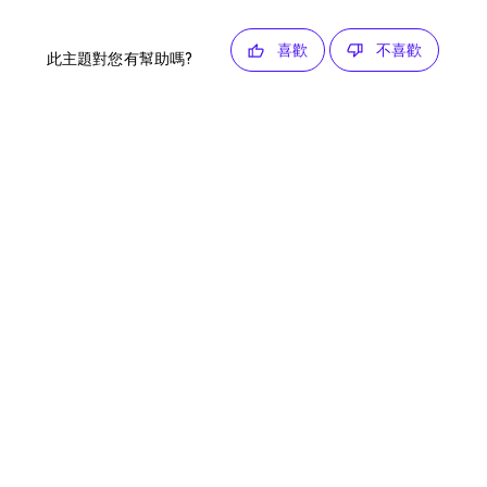
喜歡
不喜歡
此主題對您有幫助嗎?