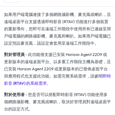
如果用戶端電腦連接了多個網路攝影機、麥克風或喇叭，且
遠端桌面平台支援透過即時影音 (RTAV) 功能進行多個裝置
的重新導向，您即可在遠端工作階段中使用所有已連線至用
戶端電腦的網路攝影機、麥克風和喇叭。如果用戶端電腦已
設定預設麥克風，該設定會套用至遠端工作階段中。
對於管理員
- 此功能僅支援已安裝 Horizon Agent 2209 或
更新版本的遠端桌面平台。以多重工作階段主機為基礎，且
已安裝 Horizon Agent 2209 或更新版本的已發佈桌面平台
與應用程式也支援此功能。如需完整系統需求，請參閱
即時
影音 (RTAV) 的系統需求
。
對於使用者
- 您是否可以搭配即時影音 (RTAV) 功能使用多
個網路攝影機、麥克風或喇叭，取決於管理員對遠端桌面平
台的設定方式。