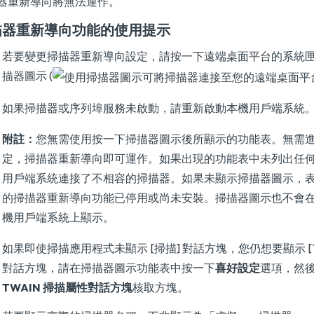
器重新導向將無法運作。
描器重新導向功能的使用提示
若要變更掃描器重新導向設定，請按一下遠端桌面平台的系統
描器圖示 (
如果掃描器或序列埠服務未啟動，請重新啟動本機用戶端系統
附註：
您無需使用按一下掃描器圖示後所顯示的功能表。無需
定，掃描器重新導向即可運作。如果出現的功能表中未列出任
用戶端系統連接了不相容的掃描器。如果未顯示掃描器圖示，
的掃描器重新導向功能已停用或尚未安裝。掃描器圖示也不會
機用戶端系統上顯示。
如果即使掃描應用程式未顯示 [掃描] 對話方塊，您仍想要顯示 [T
對話方塊，請在掃描器圖示功能表中按一下
喜好設定
選項，然
TWAIN 掃描屬性對話方塊
核取方塊。