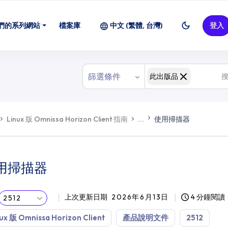
們的系列網站
檔案庫
中文 (繁體, 台灣)
登入
篩選條件
此出版品
Linux 版 Omnissa Horizon Client 指南
...
使用掃描器
用掃描器
上次更新日期
2026年6月13日
4 分鐘閱讀
2512
ux 版 Omnissa Horizon Client
產品說明文件
2512