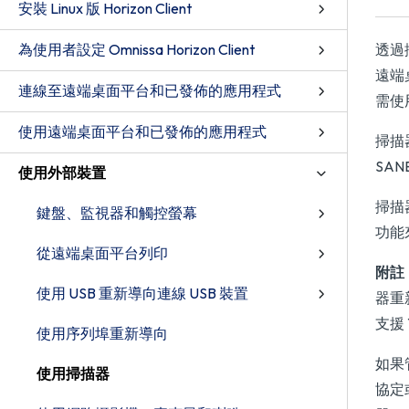
安裝 Linux 版 Horizon Client
為使用者設定 Omnissa Horizon Client
透過
遠端
連線至遠端桌面平台和已發佈的應用程式
需使
使用遠端桌面平台和已發佈的應用程式
掃描
SA
使用外部裝置
掃描
鍵盤、監視器和觸控螢幕
功能
從遠端桌面平台列印
附註
使用 USB 重新導向連線 USB 裝置
器重
支援
使用序列埠重新導向
如果管
使用掃描器
協定