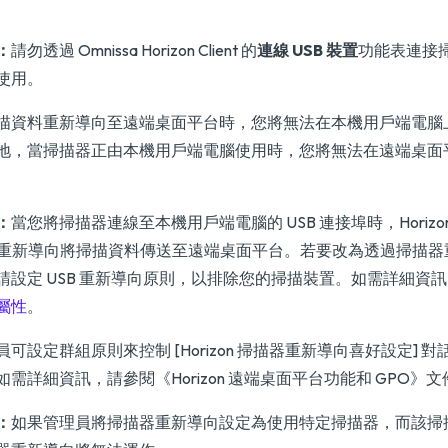
：
請勿透過 Omnissa Horizon Client 的
連線 USB 裝置
功能表連接
使用。
描資料重新導向至遠端桌面平台時，您將無法在本機用戶端電腦
地，當掃描器正由本機用戶端電腦使用時，您將無法在遠端桌面
：
當您將掃描器連線至本機用戶端電腦的 USB 連接埠時，Horizon C
B 重新導向將掃描資料傳送至遠端桌面平台。若要改為透過掃描
請設定 USB 重新導向原則，以排除您的掃描裝置。如需詳細資
屬性
。
員可設定群組原則來控制 [Horizon 掃描器重新導向喜好設定] 
如需詳細資訊，請參閱
《Horizon 遠端桌面平台功能和 GPO》
文
：
如果管理員將掃描器重新導向設定為使用特定掃描器，而該掃