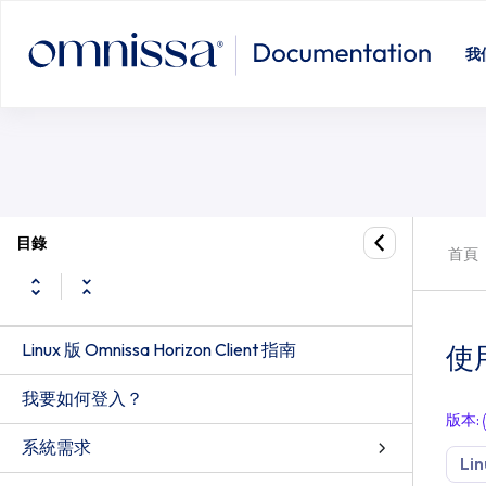
我
目錄
首頁
Linux 版 Omnissa Horizon Client 指南
使
我要如何登入？
版本
:
系統需求
Lin