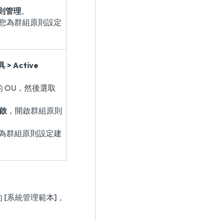
原則管理
。
您為群組原則設定
> Active
的 OU，然後選取
啟
，開啟群組原則
為群組原則設定建
的 [系統管理範本]，