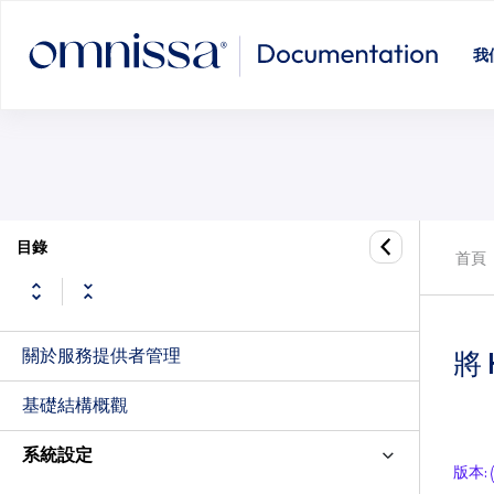
我
目錄
首頁
關於服務提供者管理
將 
基礎結構概觀
系統設定
版本
: