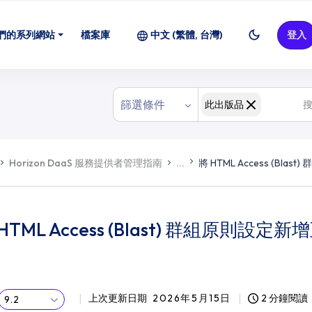
們的系列網站
檔案庫
中文 (繁體, 台灣)
登入
篩選條件
此出版品
Horizon DaaS 服務提供者管理指南
...
將 HTML Access (B
HTML Access (Blast) 群組原則
上次更新日期
2026年5月15日
2 分鐘閱讀
9.2