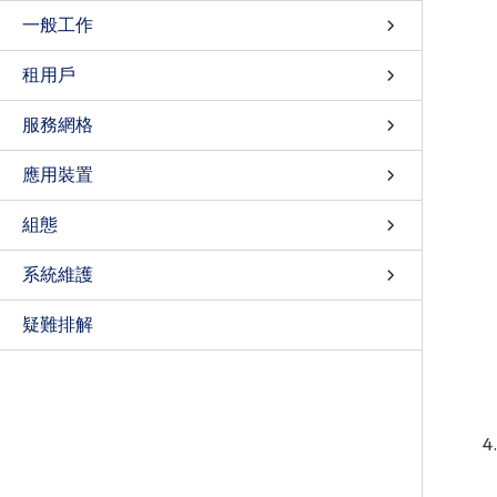
一般工作
租用戶
服務網格
應用裝置
組態
系統維護
疑難排解