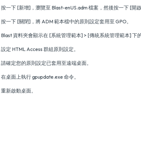
按一下 [新增]，瀏覽至 Blast-enUS.adm 檔案，然後按一下 [開
按一下 [關閉]，將 ADM 範本檔中的原則設定套用至 GPO。
Blast 資料夾會顯示在 [系統管理範本] > [傳統系統管理範本] 
設定 HTML Access 群組原則設定。
請確定您的原則設定已套用至遠端桌面。
在桌面上執行 gpupdate.exe 命令。
重新啟動桌面。