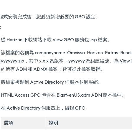
程式安裝完成後，您必須新增必要的 GPO 設定。
序
從 Horizon 下載網站下載 View GPO 服務包 .zip 檔案。
該檔案的名稱為
companyname
-Omnissa-Horizon-Extras-Bundl
yyyyyyy.zip，其中 x.x.x 為版本，yyyyyyy 為組建編號。為 V
的所有 ADM 和 ADMX 檔案，皆可從此檔案取得。
將檔案複製到 Active Directory 伺服器並解壓縮。
HTML Access GPO 包含在 Blast-enUS.adm ADM 範本檔中。
在 Active Directory 伺服器上，編輯 GPO。
選項
說明