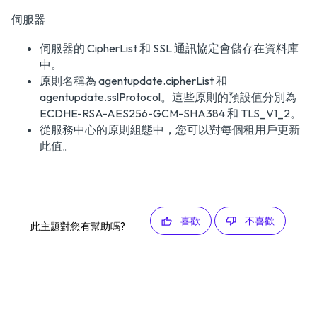
伺服器
伺服器的 CipherList 和 SSL 通訊協定會儲存在資料庫
中。
原則名稱為 agentupdate.cipherList 和
agentupdate.sslProtocol。這些原則的預設值分別為
ECDHE-RSA-AES256-GCM-SHA384 和 TLS_V1_2。
從服務中心的原則組態中，您可以對每個租用戶更新
此值。
喜歡
不喜歡
此主題對您有幫助嗎?