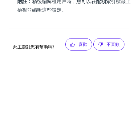
附註：
稍後編輯租用戶時，您可以在
配額
索引標籤上
檢視並編輯這些設定。
喜歡
不喜歡
此主題對您有幫助嗎?