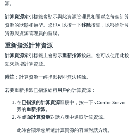
源。
計算資源
索引標籤會顯示與此資源管理員相關聯之每個計算
資源的狀態和類型。您也可以按一下
移除
按鈕，以移除計算
資源與資源管理員的關聯。
重新指派計算資源
計算資源
索引標籤上會顯示
重新指派
按鈕。您可以使用此按
鈕來新增計算資源。
附註：
計算資源一經指派後即無法移除。
若要重新指派已指派給租用戶的計算資源：
在
已指派的計算資源
區段中，按一下 vCenter Server
旁的
重新指派
。
在
桌面計算資源
對話方塊中選取計算資源。
此時會顯示您所選計算資源的容量對話方塊。