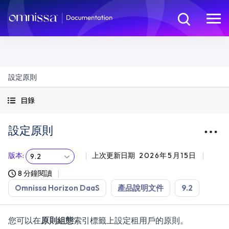
設定原則
目錄
設定原則
版本
:
上次更新日期
2026年5月15日
9.2
8 分鐘閱讀
Omnissa Horizon DaaS
產品說明文件
9.2
您可以在
原則組態
索引標籤上設定租用戶的原則。