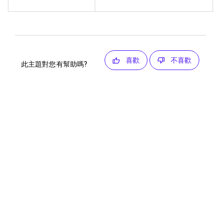
喜歡
不喜歡
此主題對您有幫助嗎?