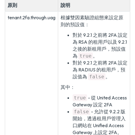
原則
說明
tenant.2fa.through.uag
根據雙因素驗證組態來設定原
則的預設值：
對於 9.2.1 之前將 2FA 設定
為 RSA 的租用戶以及 9.2.1
之後的新租用戶，預設值
為
。
true
對於 9.2.1 之前將 2FA 設定
為 RADIUS 的租用戶，預
設值為
。
false
其中：
- 從 United Access
true
Gateway 設定 2FA
- 允許從 9.2.2 版
false
開始，透過租用戶管理入
口網站在 Unified Access
Gateway 上設定 2FA。