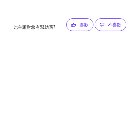
喜歡
不喜歡
此主題對您有幫助嗎?