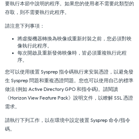
要執行本節中說明的程序。如果您的使用者不需要此類型的
存取，則不需要執行此程序。
請注意下列事項：
將虛擬機器轉換為映像或重新封裝之前，您必須對映
像執行此程序。
每次開啟及重新發佈映像時，皆必須重複執行此程
序。
您可以使用後置 Sysprep 指令碼執行來安裝憑證，以避免發
生 Sysprep 問題和重複憑證問題。您也可以使用自己的標準
做法 (例如 Active Directory GPO 和指令碼)。請閱讀
《Horizon View Feature Pack》說明文件，以瞭解 SSL 憑證
需求。
請執行下列工作，以在環境中設定後置 Sysprep 命令/指令
碼。