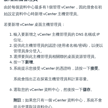
由於每個資料中心最多有 1 個管理 vCenter，因此僅會在初
始設定資料中心時新增 vCenter 主機管理員。
若要新增 vCenter 桌面主機管理員：
輸入要新增之 vCenter 主機管理員的 DNS 名稱或 IP
位址。
提供此主機管理員的認證 (使用者名稱/密碼)，以便以
管理員身分登入。
選擇要與此主機管理員相關聯的桌面資源管理員。
按一下
新增
。
系統提示您接受 vCenter 的憑證時，請按一下
接受
。
系統會指出正在探索主機管理員和計算容量。
選取您的 vCenter 資料中心，然後按一下
儲存
。
附註：
如果您只有一個 vCenter 資料中心，系統不會
提示您選取該資料中心。