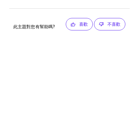
喜歡
不喜歡
此主題對您有幫助嗎?