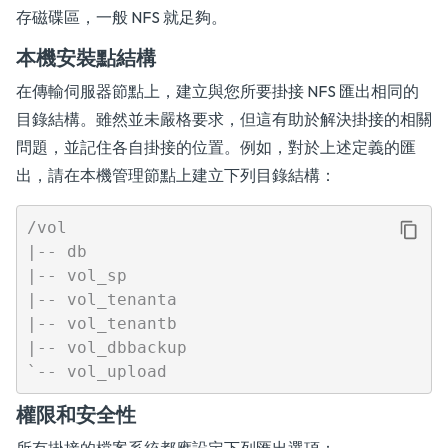
存磁碟區，一般 NFS 就足夠。
本機安裝點結構
在傳輸伺服器節點上，建立與您所要掛接 NFS 匯出相同的
目錄結構。雖然並未嚴格要求，但這有助於解決掛接的相關
問題，並記住各自掛接的位置。例如，對於上述定義的匯
出，請在本機管理節點上建立下列目錄結構：
/vol

|-- db

|-- vol_sp

|-- vol_tenanta

|-- vol_tenantb

|-- vol_dbbackup

權限和安全性