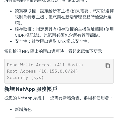
所有掛接的檔案系統都應設定下列匯出選項：
讀寫存取權：設定給所有主機 (如果需要，您可以選擇
限制為特定主機，但您應在新增管理節點時檢查此選
項)。
根存取權：指定應具有根存取權的主機位址範圍 (使用
CIDR 標記法)。此範圍必須包含所有管理節點。
安全性：針對匯出選取 Unix 樣式安全性。
當您檢視 NFS 匯出的匯出選項時，看起來應如下所示：
Read-Write Access (All Hosts)

Root Access (10.155.0.0/24)

新增 NetApp 服務帳戶
從您的 NetApp 系統中，您需要新增角色、群組和使用者：
新增角色