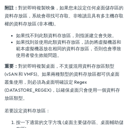
附註：
對於即時複製映像，如果您未設定任何桌面儲存區的
資料存放區，系統會尋找可存取、非唯讀且具有多主機存取
權的資料存放區 (非本機)。
如果找不到此類資料存放區，則指派建立會失敗。
如果找到並使用此類資料存放區，請勿將虛擬機器和
範本虛擬機器放在相同的資料存放區，否則也會導致
使用者發生效能問題。
重要：
對於即時複製桌面，不支援混用資料存放區類型
(vSAN 和 VMFS)。如果兩種類型的資料存放區都可供桌面
叢集使用，則必須為桌面明確設定 Regex
(DATASTORE_REGEX)，以確保桌面只會使用一個資料存
放區類型。
若要設定資料存放區：
按一下適當的文字方塊 (桌面主要儲存區、桌面輔助儲