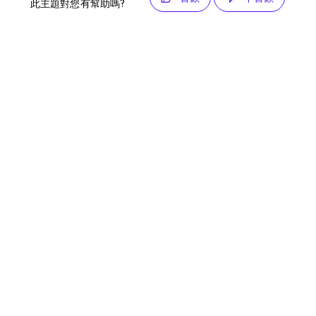
此主題對您有幫助嗎?