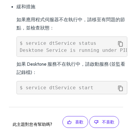
緩和措施
如果應用程式伺服器不在執行中，請移至有問題的節
點，並檢查狀態：
$ service dtService status

如果 Desktone 服務不在執行中，請啟動服務 (並監看
記錄檔)：
喜歡
不喜歡
此主題對您有幫助嗎?