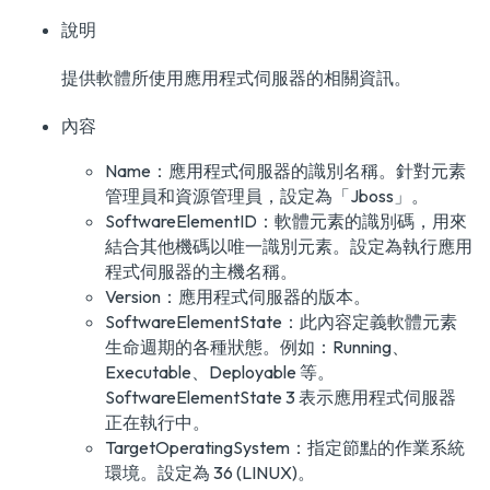
說明
提供軟體所使用應用程式伺服器的相關資訊。
內容
Name：應用程式伺服器的識別名稱。針對元素
管理員和資源管理員，設定為「Jboss」。
SoftwareElementID：軟體元素的識別碼，用來
結合其他機碼以唯一識別元素。設定為執行應用
程式伺服器的主機名稱。
Version：應用程式伺服器的版本。
SoftwareElementState：此內容定義軟體元素
生命週期的各種狀態。例如：Running、
Executable、Deployable 等。
SoftwareElementState 3 表示應用程式伺服器
正在執行中。
TargetOperatingSystem：指定節點的作業系統
環境。設定為 36 (LINUX)。