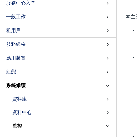
服務中心入門
一般工作
本主題
租用戶
服務網格
應用裝置
組態
系統維護
資料庫
資料中心
監控