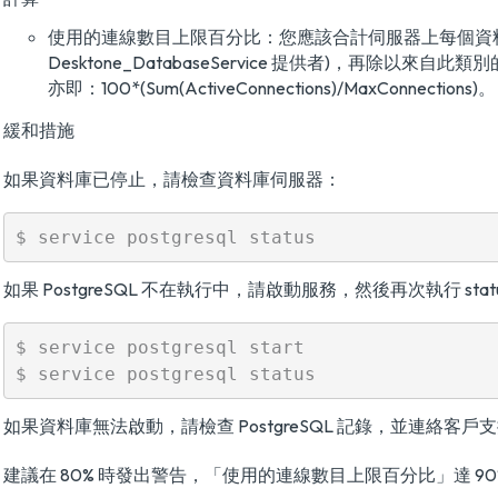
使用的連線數目上限百分比：您應該合計伺服器上每個資料庫執行個體
Desktone_DatabaseService 提供者)，再除以來自此
亦即：100*(Sum(ActiveConnections)/MaxConnections)。
緩和措施
如果資料庫已停止，請檢查資料庫伺服器：
如果 PostgreSQL 不在執行中，請啟動服務，然後再次執行 stat
$ service postgresql start

如果資料庫無法啟動，請檢查 PostgreSQL 記錄，並連絡客戶
建議在 80% 時發出警告，「使用的連線數目上限百分比」達 90