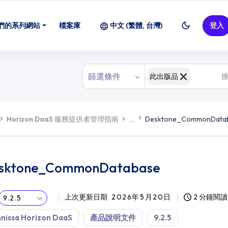
們的系列網站
檔案庫
中文 (繁體, 台灣)
登入
篩選條件
此出版品
Horizon DaaS 服務提供者管理指南
...
Desktone_CommonData
sktone_CommonDatabase
上次更新日期
2026年5月20日
2 分鐘閱讀
9.2.5
nissa Horizon DaaS
產品說明文件
9.2.5