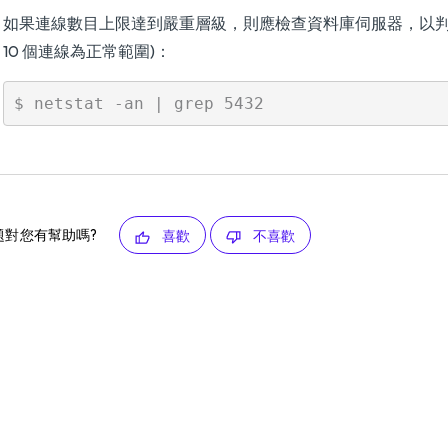
如果連線數目上限達到嚴重層級，則應檢查資料庫伺服器，以判斷
10 個連線為正常範圍)：
題對您有幫助嗎?
喜歡
不喜歡