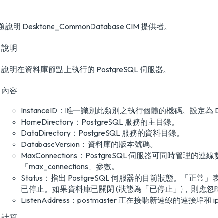
說明 Desktone_CommonDatabase CIM 提供者。
說明
說明在資料庫節點上執行的 PostgreSQL 伺服器。
內容
InstanceID：唯一識別此類別之執行個體的機碼。設定為 Deskto
HomeDirectory：PostgreSQL 服務的主目錄。
DataDirectory：PostgreSQL 服務的資料目錄。
DatabaseVersion：資料庫的版本號碼。
MaxConnections：PostgreSQL 伺服器可同時管理的
「max_connections」參數。
Status：指出 PostgreSQL 伺服器的目前狀態。「正常
已停止。如果資料庫已關閉 (狀態為「已停止」)，則應
ListenAddress：postmaster 正在接聽新連線的連接埠和 
計算