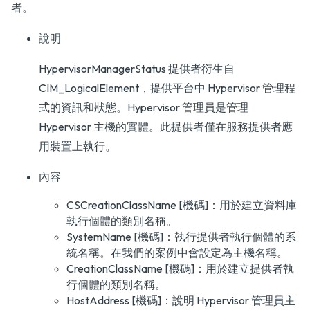
者。
說明
HypervisorManagerStatus 提供者衍生自
CIM_LogicalElement，提供平台中 Hypervisor 管理程
式的資訊和狀態。Hypervisor 管理員是管理
Hypervisor 主機的實體。此提供者僅在服務提供者應
用裝置上執行。
內容
CSCreationClassName [機碼]：用於建立資料庫
執行個體的類別名稱。
SystemName [機碼]：執行提供者執行個體的系
統名稱。在我們的案例中會設定為主機名稱。
CreationClassName [機碼]：用於建立提供者執
行個體的類別名稱。
HostAddress [機碼]：說明 Hypervisor 管理員主