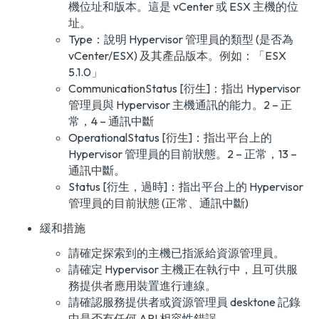
機位址和版本。這是 vCenter 或 ESX 主機的位
址。
Type：說明 Hypervisor 管理員的類型 (是否為
vCenter/ESX) 及其產品版本。例如：「ESX
5.1.0」
CommunicationStatus [衍生]：指出 Hypervisor
管理員與 Hypervisor 主機通訊的能力。2 – 正
常，4 – 通訊中斷
OperationalStatus [衍生]：指出平台上的
Hypervisor 管理員的目前狀態。2 – 正常，13 –
通訊中斷。
Status [衍生，過時]：指出平台上的 Hypervisor
管理員的目前狀態 (正常、通訊中斷)
緩和措施
請確定探索到的主機已指派給資源管理員。
請確定 Hypervisor 主機正在執行中，且可供服
務提供者應用裝置進行連線。
請確認服務提供者或資源管理員 desktone 記錄
中是否有任何 API 相容性錯誤。