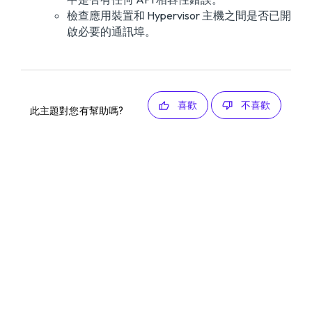
檢查應用裝置和 Hypervisor 主機之間是否已開
啟必要的通訊埠。
喜歡
不喜歡
此主題對您有幫助嗎?