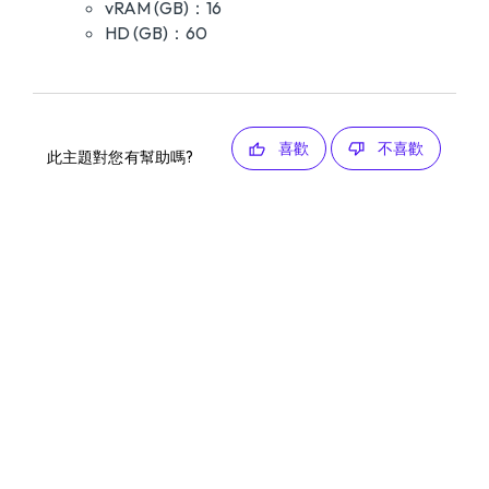
vRAM (GB)：16
HD (GB)：60
喜歡
不喜歡
此主題對您有幫助嗎?