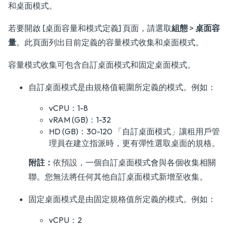
和桌面模式。
若要開啟 [桌面容量和模式定義] 頁面，請選取
組態
>
桌面容
量
。此頁面列出目前定義的容量模式收集和桌面模式。
容量模式收集可包含自訂桌面模式和固定桌面模式。
自訂桌面模式是由規格值範圍所定義的模式。例如：
vCPU：1-8
vRAM (GB)：1-32
HD (GB)：30-120 「自訂桌面模式」讓租用戶管
理員在建立指派時，更有彈性選取桌面的規格。
附註：
依預設，一個自訂桌面模式會與各個收集相關
聯。您無法將任何其他自訂桌面模式新增至收集。
固定桌面模式是由固定規格值所定義的模式。例如：
vCPU：2