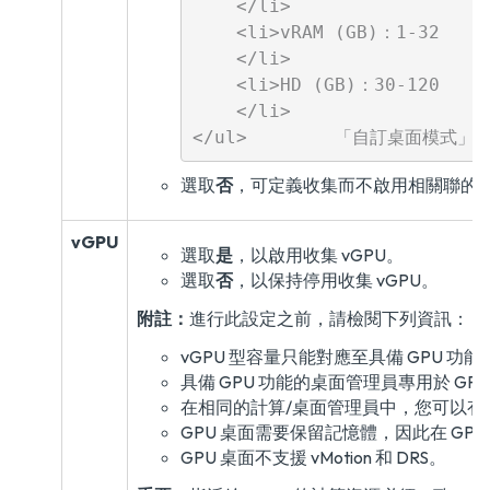
    </li>

    <li>vRAM (GB)：1-32

    </li>

    <li>HD (GB)：30-120

    </li>

選取
否
，可定義收集而不啟用相關聯的
vGPU
選取
是
，以啟用收集 vGPU。
選取
否
，以保持停用收集 vGPU。
附註：
進行此設定之前，請檢閱下列資訊：
vGPU 型容量只能對應至具備 GPU 功
具備 GPU 功能的桌面管理員專用於 GPU
在相同的計算/桌面管理員中，您可以有多個
GPU 桌面需要保留記憶體，因此在 GP
GPU 桌面不支援 vMotion 和 DRS。