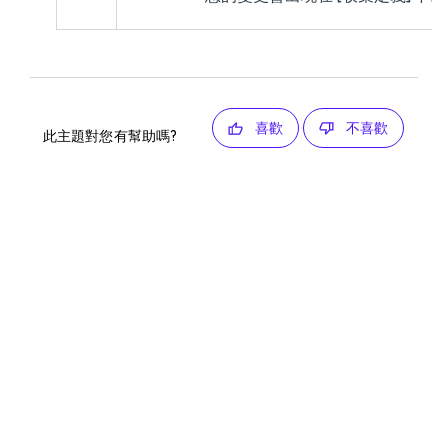
喜歡
不喜歡
此主題對您有幫助嗎?