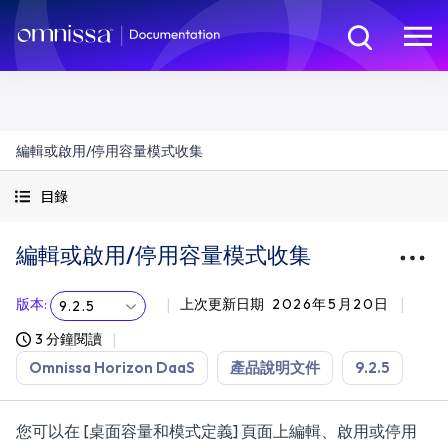
編輯或啟用/停用容量模式收集
目錄
編輯或啟用/停用容量模式收集
版本
:
上次更新日期
2026年5月20日
9.2.5
3 分鐘閱讀
Omnissa Horizon DaaS
產品說明文件
9.2.5
您可以在 [桌面容量和模式定義] 頁面上編輯、啟用或停用