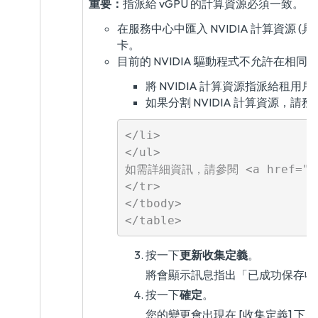
重要：
指派給 vGPU 的計算資源必須一致。
在服務中心中匯入 NVIDIA 計算資源 (具備 NV
卡。
目前的 NVIDIA 驅動程式不允許在相同的 N
將 NVIDIA 計算資源指派給租
如果分割 NVIDIA 計算資源，請
</li>

</ul>

如需詳細資訊，請參閱 <a href="https
</tr>

</tbody>

按一下
更新收集定義
。
將會顯示訊息指出「已成功保存收
按一下
確定
。
您的變更會出現在 [收集定義] 下。