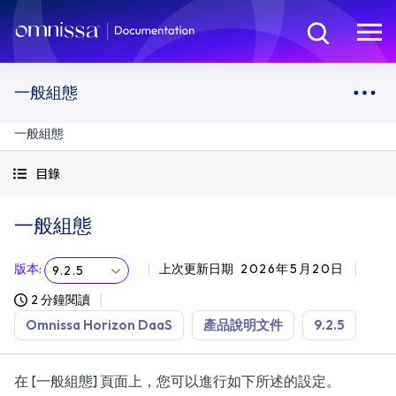
一般組態
一般組態
目錄
一般組態
版本
:
上次更新日期
2026年5月20日
9.2.5
2 分鐘閱讀
Omnissa Horizon DaaS
產品說明文件
9.2.5
在 [一般組態] 頁面上，您可以進行如下所述的設定。