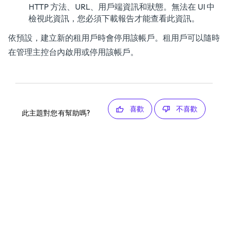
HTTP 方法、URL、用戶端資訊和狀態。無法在 UI 中
檢視此資訊，您必須下載報告才能查看此資訊。
依預設，建立新的租用戶時會停用該帳戶。租用戶可以隨時
在管理主控台內啟用或停用該帳戶。
喜歡
不喜歡
此主題對您有幫助嗎?