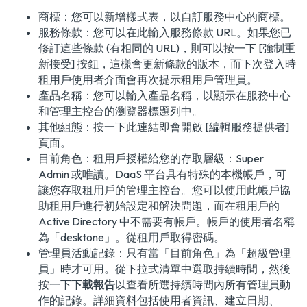
商標：您可以新增樣式表，以自訂服務中心的商標。
服務條款：您可以在此輸入服務條款 URL。如果您已
修訂這些條款 (有相同的 URL)，則可以按一下 [強制重
新接受] 按鈕，這樣會更新條款的版本，而下次登入時
租用戶使用者介面會再次提示租用戶管理員。
產品名稱：您可以輸入產品名稱，以顯示在服務中心
和管理主控台的瀏覽器標題列中。
其他組態：按一下此連結即會開啟 [編輯服務提供者]
頁面。
目前角色：租用戶授權給您的存取層級：Super
Admin 或唯讀。DaaS 平台具有特殊的本機帳戶，可
讓您存取租用戶的管理主控台。您可以使用此帳戶協
助租用戶進行初始設定和解決問題，而在租用戶的
Active Directory 中不需要有帳戶。帳戶的使用者名稱
為「desktone」。從租用戶取得密碼。
管理員活動記錄：只有當「目前角色」為「超級管理
員」時才可用。從下拉式清單中選取持續時間，然後
按一下
下載報告
以查看所選持續時間內所有管理員動
作的記錄。詳細資料包括使用者資訊、建立日期、