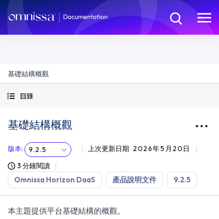
基礎結構概觀
目錄
基礎結構概觀
版本
:
上次更新日期
2026年5月20日
9.2.5
3 分鐘閱讀
Omnissa Horizon DaaS
產品說明文件
9.2.5
本主題提供平台基礎結構的概觀。