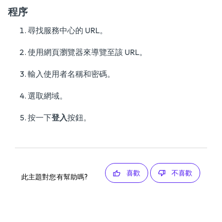
程序
尋找服務中心的 URL。
使用網頁瀏覽器來導覽至該 URL。
輸入使用者名稱和密碼。
選取網域。
按一下
登入
按鈕。
喜歡
不喜歡
此主題對您有幫助嗎?