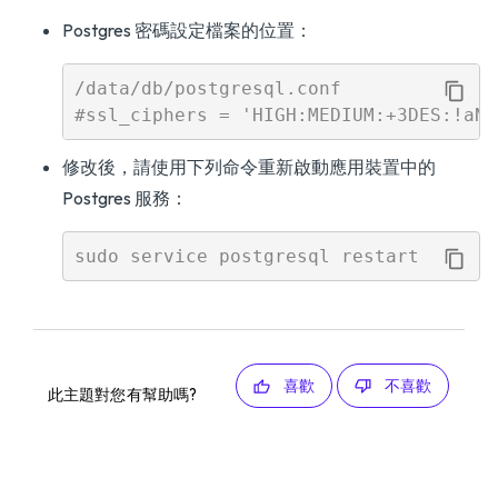
Postgres 密碼設定檔案的位置：
/data/db/postgresql.conf 

修改後，請使用下列命令重新啟動應用裝置中的
Postgres 服務：
喜歡
不喜歡
此主題對您有幫助嗎?