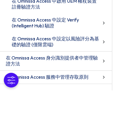
在 Omnissa Access 中啟用 UEM 權杖裝置
註冊驗證方法
在 Omnissa Access 中設定 Verify
(Intelligent Hub) 驗證
在 Omnissa Access 中設定以風險評分為基
礎的驗證 (僅限雲端)
在 Omnissa Access 身分識別提供者中管理驗
證方法
在 Omnissa Access 服務中管理存取原則