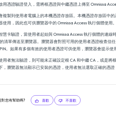
啟用憑證驗證登入，需將根憑證與中繼憑證上傳至 Omnissa Acce
會複製到使用者電腦上的本機憑證存放區。本機憑證存放區中的憑證
器使用，因此也可供瀏覽器中的 Omnissa Access 執行個體使用
慧卡驗證，當使用者起始與 Omnissa Access 執行個體的連線時
A) 的清單傳送至瀏覽器。瀏覽器會對照可用的使用者憑證檢查信任
 PIN。如果有多個有效的使用者憑證可供使用，瀏覽器會提示
使用者無法驗證，則可能未正確設定根 CA 和中繼 CA，或是將
下，瀏覽器無法顯示已安裝的憑證，使用者無法選取正確的憑證
題對您有幫助嗎?
喜歡
不喜歡