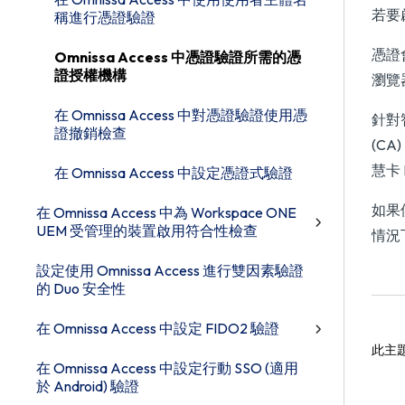
若要
稱進行憑證驗證
憑證
Omnissa Access 中憑證驗證所需的憑
證授權機構
瀏覽
在 Omnissa Access 中對憑證驗證使用憑
針對智
證撤銷檢查
(C
慧卡
在 Omnissa Access 中設定憑證式驗證
如果
在 Omnissa Access 中為 Workspace ONE
UEM 受管理的裝置啟用符合性檢查
情況
設定使用 Omnissa Access 進行雙因素驗證
的 Duo 安全性
在 Omnissa Access 中設定 FIDO2 驗證
此主
在 Omnissa Access 中設定行動 SSO (適用
於 Android) 驗證