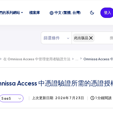
們的系列網站
檔案庫
中文 (繁體, 台灣)
登入
篩選條件
此出版品
在 Omnissa Access 中管理使用者驗證方法
...
Omnissa Acc
mnissa Access 中憑證驗證所需的憑證
上次更新日期
2026年7月23日
1 分鐘閱讀
SaaS