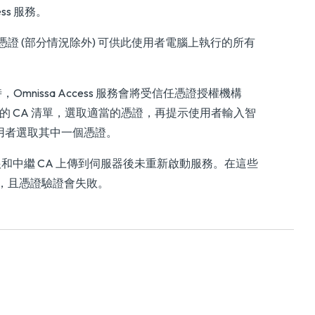
ss 服務。
 (部分情況除外) 可供此使用者電腦上執行的所有
。
，Omnissa Access 服務會將受信任憑證授權機構
的 CA 清單，選取適當的憑證，再提示使用者輸入智
使用者選取其中一個憑證。
根和中繼 CA 上傳到伺服器後未重新啟動服務。在這些
，且憑證驗證會失敗。