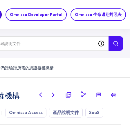
Omnissa Developer Portal
Omnissa 生命週期對照表
ess 中憑證驗證所需的憑證授權機構
授權機構
Omnissa Access
產品說明文件
SaaS