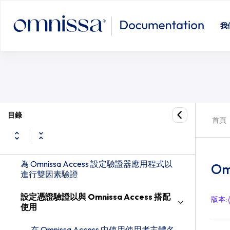
我
在 Omnissa Access 中設定驗證方法
在 Omnissa Access 中管理連接器型驗證方法
目錄
首頁
設定與 Omnissa Access 內建身分識別提供
者相關聯的驗證方法
為 Omnissa Access 設定驗證器應用程式以
O
進行雙因素驗證
設定憑證驗證以與 Omnissa Access 搭配
版本
:
使用
在 Omnissa Access 中使用使用者主體名