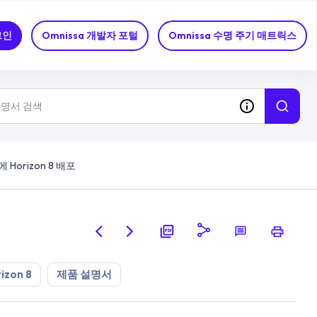
그인
Omnissa 개발자 포털
Omnissa 수명 주기 매트릭스
n에 Horizon 8 배포
izon 8
제품 설명서