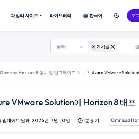
패밀리 사이트
라이브러리
한국어
로
필터
이 게시물
Omnissa Horizon 8 설치 및 업그레이드
...
Azure VMware Solutio
ure VMware Solution에 Horizon 8 배포
Omnissa Hor
 업데이트 날짜
2026년 7월 10일
1분 읽기