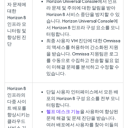
Horizon Universal Console에서 인프
자 문제에
라 문제 및 주의에 대한 알림을 받아
대한
Horizon 8 서비스 중단을 방지할 수 있
Horizon 8
습니다. Horizon Universal Console에
인프라 모
서 Horizon 8 인프라 구성 요소를 모니
니터링 및
터링합니다.
향상된 진
최종 사용자 VM 진단에 대한 Omnissa
단
의 액세스를 허용하여 간소화된 지원
을 받습니다. Omnissa 지원팀은 로그
를 수동으로 수집하고 전송할 필요 없
이 미해결 문제를 분석하고 수정할 수
있습니다.
Horizon 8
단일 사용자 인터페이스에서 모든 배
인프라의
포의 Horizon 8 구성 요소를 전부 모니
다중 사이
터링합니다.
트 배포를
헬프 데스크 기능
을 사용하여 향상된
향상시키는
문제 해결 및 문제 진단을 받습니다.
클라우드
여러 배포에서 사용자를 찾아 이들의
서비스 기