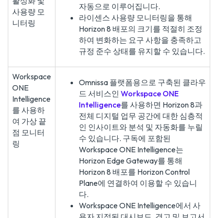
활성화 및
자동으로 이루어집니다.
사용량 모
라이센스 사용량 모니터링을 통해
니터링
Horizon 8 배포의 크기를 적절히 조정
하여 변화하는 요구 사항을 충족하고
규정 준수 상태를 유지할 수 있습니다.
Workspace
Omnissa 플랫폼용으로 구축된 클라우
ONE
드 서비스인
Workspace ONE
Intelligence
Intelligence
를 사용하면 Horizon 8과
를 사용하
전체 디지털 업무 공간에 대한 심층적
여 가상 끝
인 인사이트와 분석 및 자동화를 누릴
점 모니터
수 있습니다. 구독에 포함된
링
Workspace ONE Intelligence는
Horizon Edge Gateway를 통해
Horizon 8 배포를 Horizon Control
Plane에 연결하여 이용할 수 있습니
다.
Workspace ONE Intelligence에서 사
용자 지정된 대시보드, 경고 및 보고서