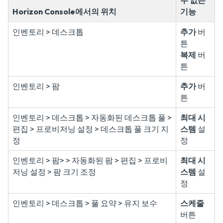
수 없는
Horizon Console에서의 위치
기능
인벤토리 > 데스크톱
추가
버
튼
복제
버
튼
인벤토리 > 팜
추가
버
튼
인벤토리 > 데스크톱 > 자동화된 데스크톱 풀 >
최대 시
편집 > 프로비저닝 설정 > 데스크톱 풀 크기 지
스템
설
정
정
인벤토리 > 팜> > 자동화된 팜 > 편집 > 프로비
최대 시
저닝 설정 > 팜 크기 조정
스템
설
정
인벤토리 > 데스크톱 > 풀 요약 > 유지 보수
스케줄
버튼