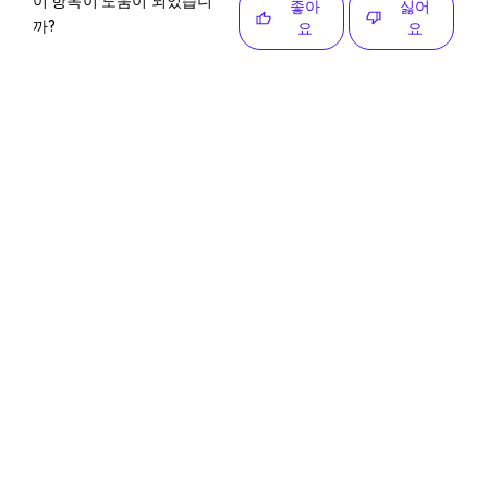
이 항목이 도움이 되었습니
좋아
싫어
까?
요
요