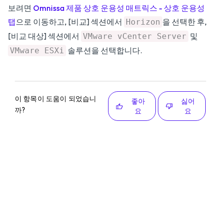
보려면
Omnissa 제품 상호 운용성 매트릭스 - 상호 운용성
탭
으로 이동하고, [비교] 섹션에서
을 선택한 후,
Horizon
[비교 대상] 섹션에서
및
VMware vCenter Server
솔루션을 선택합니다.
VMware ESXi
이 항목이 도움이 되었습니
좋아
싫어
까?
요
요