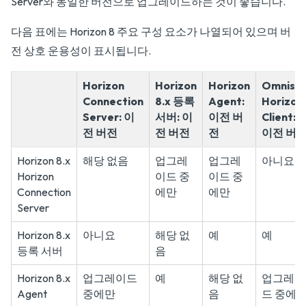
Server와 동일한 버전으로 업그레이드하는 것이 좋습니다.
다음 표에는 Horizon 8 주요 구성 요소가 나열되어 있으며 버
전 상호 운용성이 표시됩니다.
Horizon
Horizon
Horizon
Omniss
Connection
8.x 등록
Agent:
Horizon
Server: 이
서버: 이
이전 버
Client:
전 버전
전 버전
전
이전 버
Horizon 8.x
해당 없음
업그레
업그레
아니요
Horizon
이드 중
이드 중
Connection
에만
에만
Server
Horizon 8.x
아니요
해당 없
예
예
등록 서버
음
Horizon 8.x
업그레이드
예
해당 없
업그레이
Agent
중에만
음
드 중에