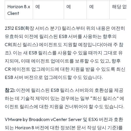
Horizon 8.x
예
예
예
해당 없
Client
2312 ESB(확장 서비스 분기) 릴리스부터 위의 내용은 여전히
유효하되 이전에 릴리스된 ESB 서버를 사용하는 향후의
CR(최신 릴리스) 에이전트도 지원할 예정입니다(아래 주 참
조). 이는 새 ESB 릴리스를 사용할 수 있을 때까지 그대로 유
지되며, 이때 에이전트 업데이트를 보류할 수도 있고, 향후
CR 에이전트 업그레이드에 대한 지원을 받을 수 있도록 최신
ESB 서버 버전으로 업그레이드할 수도 있습니다.
참고:
이전에 릴리스된 ESB 릴리스 서버와의 호환성을 제공
하는 데 기술적 제약이 있는 경우에는 일부 “최신 릴리스” 에
이전트 릴리스에 대한 지원을 건너뛰어야 할 수도 있습니다.
VMware by Broadcom vCenter Server 및 ESXi 버전과 호환
되는 Horizon 8 버전에 대한 정보(본 문서 작성 당시 기준)를